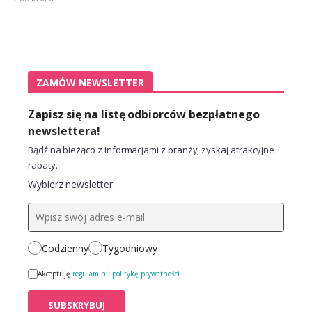
ZAMÓW NEWSLETTER
Zapisz się na listę odbiorców bezpłatnego
newslettera!
Bądź na bieżąco z informacjami z branży, zyskaj atrakcyjne
rabaty.
Wybierz newsletter:
Codzienny
Tygodniowy
Akceptuję
regulamin
i
politykę prywatności