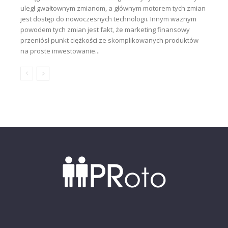
uległ gwałtownym zmianom, a głównym motorem tych zmian
jest dostęp do nowoczesnych technologii. Innym ważnym
powodem tych zmian jest fakt, że marketing finansowy
przeniósł punkt ciężkości ze skomplikowanych produktów
na proste inwestowanie...