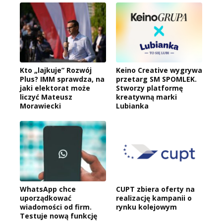
Kto „lajkuje” Rozwój
Keino Creative wygrywa
Plus? IMM sprawdza, na
przetarg SM SPOMLEK.
jaki elektorat może
Stworzy platformę
liczyć Mateusz
kreatywną marki
Morawiecki
Lubianka
WhatsApp chce
CUPT zbiera oferty na
uporządkować
realizację kampanii o
wiadomości od firm.
rynku kolejowym
Testuje nową funkcję