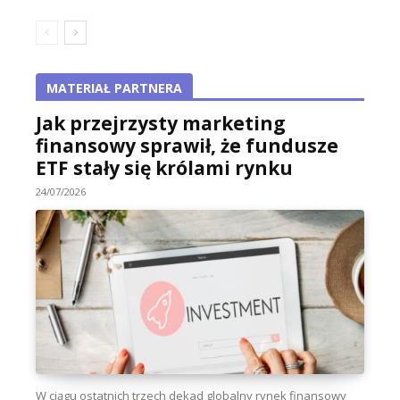
MATERIAŁ PARTNERA
Jak przejrzysty marketing
finansowy sprawił, że fundusze
ETF stały się królami rynku
24/07/2026
W ciągu ostatnich trzech dekad globalny rynek finansowy