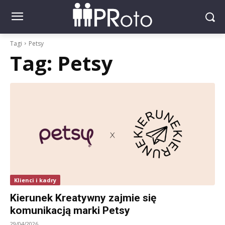
Tagi
Petsy
Tag:
Petsy
Klienci i kadry
Kierunek Kreatywny zajmie się
komunikacją marki Petsy
29/04/2026