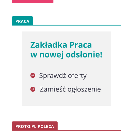
PRACA
PROTO.PL POLECA