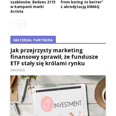
szablonów. Bedoes 2115
from boring to better”
w kampanii marki
z akredytacją DIMAQ
Activia
MATERIAŁ PARTNERA
Jak przejrzysty marketing
finansowy sprawił, że fundusze
ETF stały się królami rynku
24/07/2026