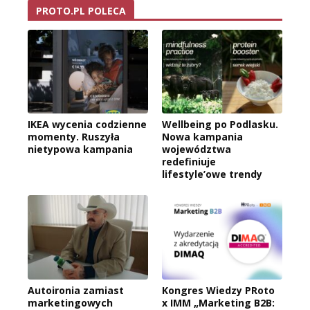
PROTO.PL POLECA
IKEA wycenia codzienne
Wellbeing po Podlasku.
momenty. Ruszyła
Nowa kampania
nietypowa kampania
województwa
redefiniuje
lifestyle’owe trendy
Autoironia zamiast
Kongres Wiedzy PRoto
marketingowych
x IMM „Marketing B2B: