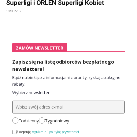
Superligi i ORLEN Superligi Kobiet
18/03/2026
ZAMÓW NEWSLETTER
Zapisz się na listę odbiorców bezpłatnego
newslettera!
Bądź na bieżąco z informacjami z branży, zyskaj atrakcyjne
rabaty.
Wybierz newsletter:
Codzienny
Tygodniowy
Akceptuję
regulamin
i
politykę prywatności