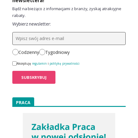
newslettera!
Bądź na bieżąco z informacjami z branży, zyskaj atrakcyjne
rabaty.
Wybierz newsletter:
Codzienny
Tygodniowy
Akceptuję
regulamin
i
politykę prywatności
PRACA