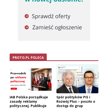
PROTO.PL POLECA
IAB Polska porządkuje
Spór polityków PiS i
zasady reklamy
Rozwój Plus – poszło o
politycznej. Publikuje
dostęp do grup