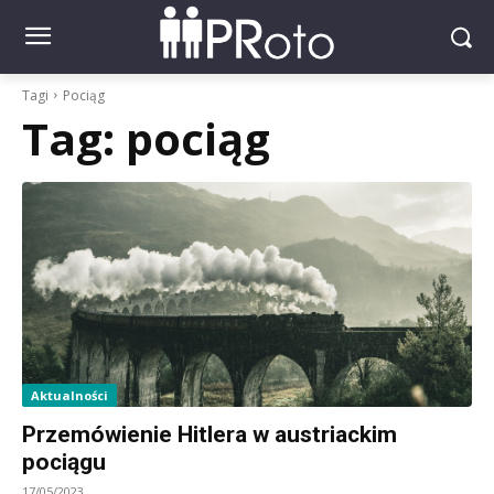
Tagi
Pociąg
Tag:
pociąg
Aktualności
Przemówienie Hitlera w austriackim
pociągu
17/05/2023