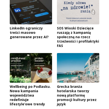
LinkedIn ograniczy
SOS Wioski Dziecięce
treści masowo
ruszają z kampanią
generowane przez AI?
społeczną na rzecz
trzeźwości i profilaktyki
FAS
Wellbeing po Podlasku.
Grecka branża
Nowa kampania
hotelarska tworzy
województwa
nową platformę
redefiniuje
promocji kultury przez
lifestyle’owe trendy
język