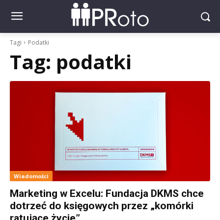
Tagi
Podatki
Tag:
podatki
Wiadomości
Marketing w Excelu: Fundacja DKMS chce
dotrzeć do księgowych przez „komórki
ratujące życie”