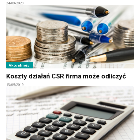
24/09/2020
Aktualności
Koszty działań CSR firma może odliczyć
13/05/2019