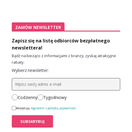
ZAMÓW NEWSLETTER
Zapisz się na listę odbiorców bezpłatnego
newslettera!
Bądź na bieżąco z informacjami z branży, zyskaj atrakcyjne
rabaty.
Wybierz newsletter:
Codzienny
Tygodniowy
Akceptuję
regulamin
i
politykę prywatności