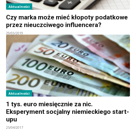
Aktualności
Czy marka może mieć kłopoty podatkowe
przez nieuczciwego influencera?
29/03/2019
Aktualności
1 tys. euro miesięcznie za nic.
Eksperyment socjalny niemieckiego start-
upu
25/04/2017