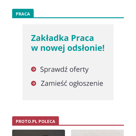
PRACA
PROTO.PL POLECA