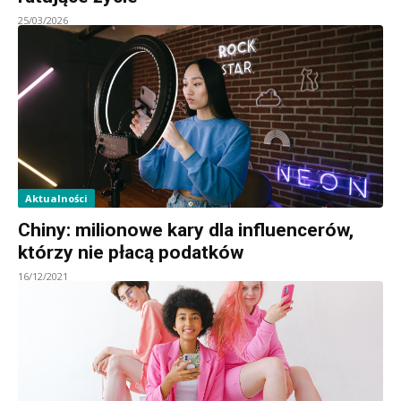
25/03/2026
Aktualności
Chiny: milionowe kary dla influencerów,
którzy nie płacą podatków
16/12/2021