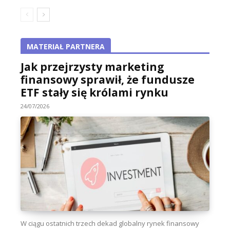
MATERIAŁ PARTNERA
Jak przejrzysty marketing
finansowy sprawił, że fundusze
ETF stały się królami rynku
24/07/2026
W ciągu ostatnich trzech dekad globalny rynek finansowy