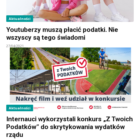
Aktualności
Youtuberzy muszą płacić podatki. Nie
wszyscy są tego świadomi
27/04/2021
Aktualności
Internauci wykorzystali konkurs „Z Twoich
Podatków” do skrytykowania wydatków
rządu