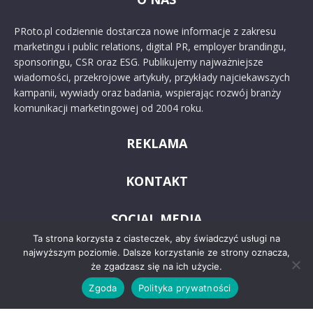
PRoto.pl codziennie dostarcza nowe informacje z zakresu
marketingu i public relations, digital PR, employer brandingu,
sponsoringu, CSR oraz ESG. Publikujemy najważniejsze
wiadomości, przekrojowe artykuły, przykłady najciekawszych
kampanii, wywiady oraz badania, wspierając rozwój branży
komunikacji marketingowej od 2004 roku.
REKLAMA
KONTAKT
SOCIAL MEDIA
Ta strona korzysta z ciasteczek, aby świadczyć usługi na
najwyższym poziomie. Dalsze korzystanie ze strony oznacza,
że zgadzasz się na ich użycie.
Zgoda
Polityka prywatności