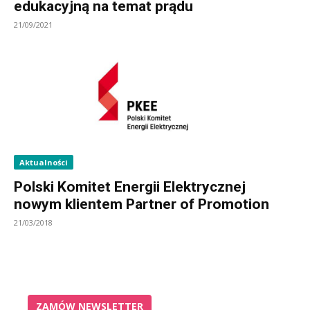
edukacyjną na temat prądu
21/09/2021
Aktualności
Polski Komitet Energii Elektrycznej
nowym klientem Partner of Promotion
21/03/2018
ZAMÓW NEWSLETTER