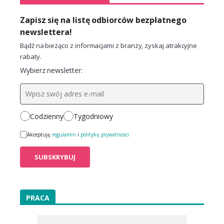
Zapisz się na listę odbiorców bezpłatnego
newslettera!
Bądź na bieżąco z informacjami z branży, zyskaj atrakcyjne
rabaty.
Wybierz newsletter:
Codzienny
Tygodniowy
Akceptuję
regulamin
i
politykę prywatności
PRACA