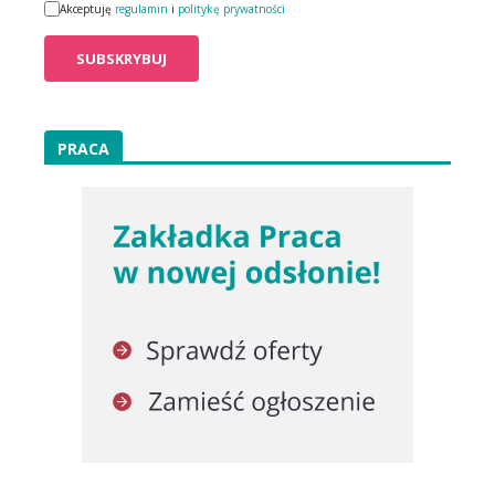
Akceptuję
regulamin
i
politykę prywatności
PRACA