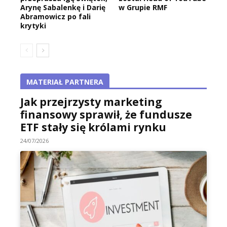
Arynę Sabalenkę i Darię
w Grupie RMF
Abramowicz po fali
krytyki
MATERIAŁ PARTNERA
Jak przejrzysty marketing
finansowy sprawił, że fundusze
ETF stały się królami rynku
24/07/2026