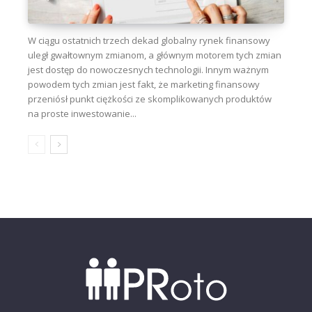
W ciągu ostatnich trzech dekad globalny rynek finansowy
uległ gwałtownym zmianom, a głównym motorem tych zmian
jest dostęp do nowoczesnych technologii. Innym ważnym
powodem tych zmian jest fakt, że marketing finansowy
przeniósł punkt ciężkości ze skomplikowanych produktów
na proste inwestowanie...