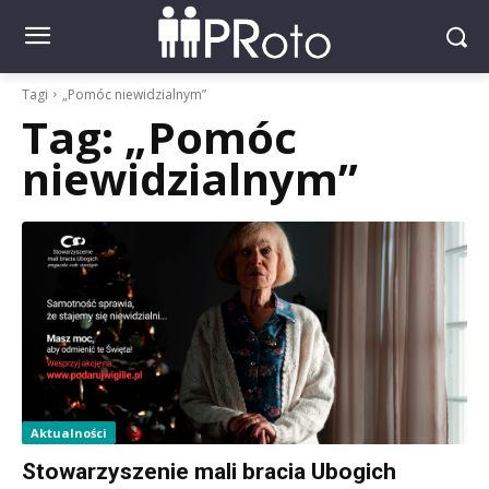
Tagi
„Pomóc niewidzialnym”
Tag:
„Pomóc
niewidzialnym”
Aktualności
Stowarzyszenie mali bracia Ubogich