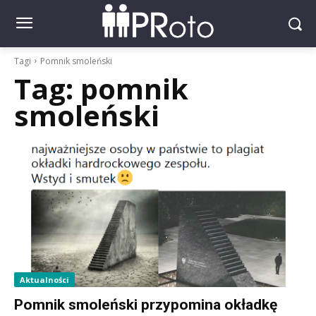
Tagi
Pomnik smoleński
Tag:
pomnik
smoleński
Aktualności
Pomnik smoleński przypomina okładkę