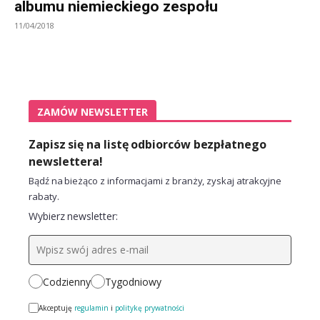
albumu niemieckiego zespołu
11/04/2018
ZAMÓW NEWSLETTER
Zapisz się na listę odbiorców bezpłatnego
newslettera!
Bądź na bieżąco z informacjami z branży, zyskaj atrakcyjne
rabaty.
Wybierz newsletter:
Codzienny
Tygodniowy
Akceptuję
regulamin
i
politykę prywatności