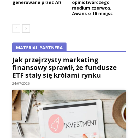
generowane przez AI?
opiniotwórczego
medium czerwca.
Awans o 16 miejsc
MATERIAŁ PARTNERA
Jak przejrzysty marketing
finansowy sprawił, że fundusze
ETF stały się królami rynku
24/07/2026