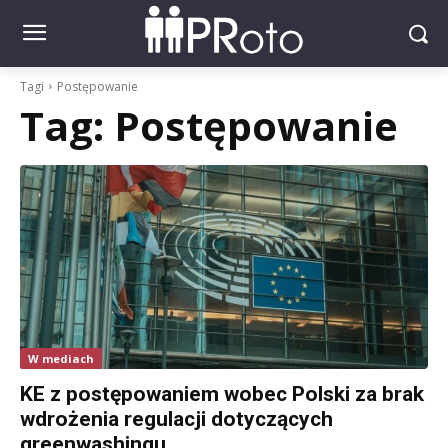
Tagi
Postępowanie
Tag:
Postępowanie
W mediach
KE z postępowaniem wobec Polski za brak
wdrożenia regulacji dotyczących
greenwashingu