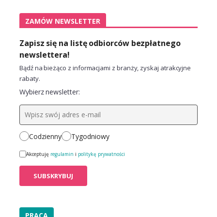
ZAMÓW NEWSLETTER
Zapisz się na listę odbiorców bezpłatnego
newslettera!
Bądź na bieżąco z informacjami z branży, zyskaj atrakcyjne
rabaty.
Wybierz newsletter:
Codzienny
Tygodniowy
Akceptuję
regulamin
i
politykę prywatności
PRACA