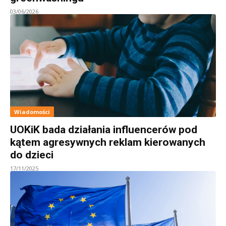
03/06/2026
Wiadomości
UOKiK bada działania influencerów pod
kątem agresywnych reklam kierowanych
do dzieci
17/11/2025