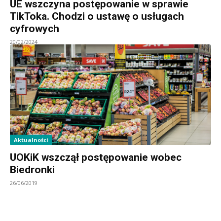
UE wszczyna postępowanie w sprawie
TikToka. Chodzi o ustawę o usługach
cyfrowych
20/02/2024
Aktualności
UOKiK wszczął postępowanie wobec
Biedronki
26/06/2019