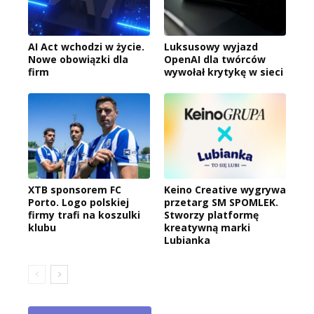
AI Act wchodzi w życie.
Luksusowy wyjazd
Nowe obowiązki dla
OpenAI dla twórców
firm
wywołał krytykę w sieci
XTB sponsorem FC
Keino Creative wygrywa
Porto. Logo polskiej
przetarg SM SPOMLEK.
firmy trafi na koszulki
Stworzy platformę
klubu
kreatywną marki
Lubianka