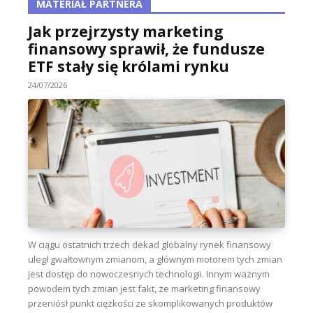
MATERIAŁ PARTNERA
Jak przejrzysty marketing
finansowy sprawił, że fundusze
ETF stały się królami rynku
24/07/2026
W ciągu ostatnich trzech dekad globalny rynek finansowy
uległ gwałtownym zmianom, a głównym motorem tych zmian
jest dostęp do nowoczesnych technologii. Innym ważnym
powodem tych zmian jest fakt, że marketing finansowy
przeniósł punkt ciężkości ze skomplikowanych produktów