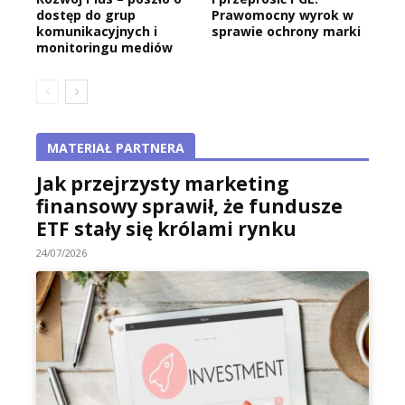
dostęp do grup
Prawomocny wyrok w
komunikacyjnych i
sprawie ochrony marki
monitoringu mediów
MATERIAŁ PARTNERA
Jak przejrzysty marketing
finansowy sprawił, że fundusze
ETF stały się królami rynku
24/07/2026