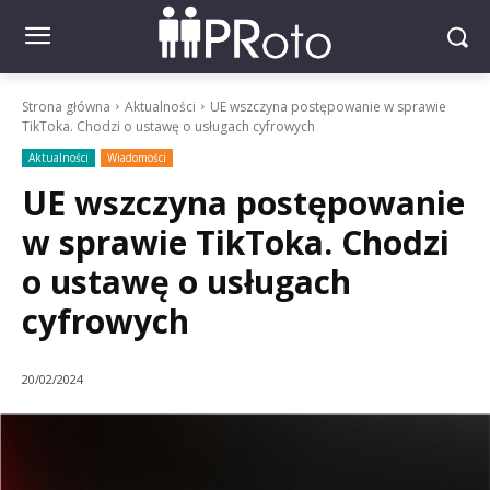
Strona główna
Aktualności
UE wszczyna postępowanie w sprawie
TikToka. Chodzi o ustawę o usługach cyfrowych
Aktualności
Wiadomości
UE wszczyna postępowanie
w sprawie TikToka. Chodzi
o ustawę o usługach
cyfrowych
20/02/2024