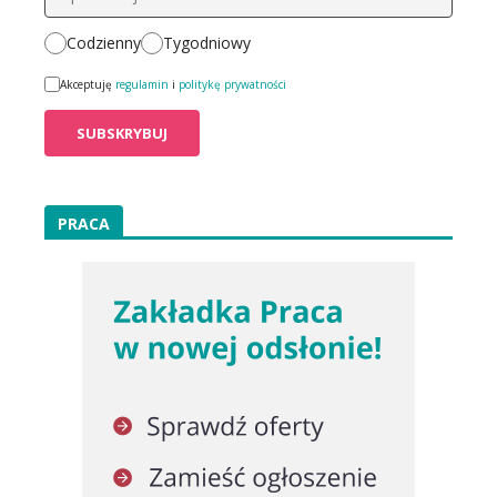
Codzienny
Tygodniowy
Akceptuję
regulamin
i
politykę prywatności
PRACA