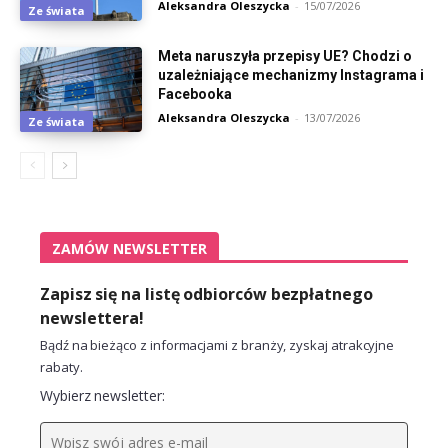
Aleksandra Oleszycka
-
15/07/2026
Ze świata
Meta naruszyła przepisy UE? Chodzi o
uzależniające mechanizmy Instagrama i
Facebooka
Aleksandra Oleszycka
-
13/07/2026
Ze świata
ZAMÓW NEWSLETTER
Zapisz się na listę odbiorców bezpłatnego
newslettera!
Bądź na bieżąco z informacjami z branży, zyskaj atrakcyjne
rabaty.
Wybierz newsletter: