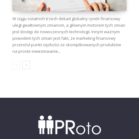
W ciągu ostatnich trzech dekad globalny rynek finansowy
uległ gwałtownym zmianom, a głównym motorem tych zmian
jest dostęp do nowoczesnych technologii. Innym ważnym
powodem tych zmian jest fakt, że marketing finansowy
przeniósł punkt ciężkości ze skomplikowanych produktów
na proste inwestowanie...