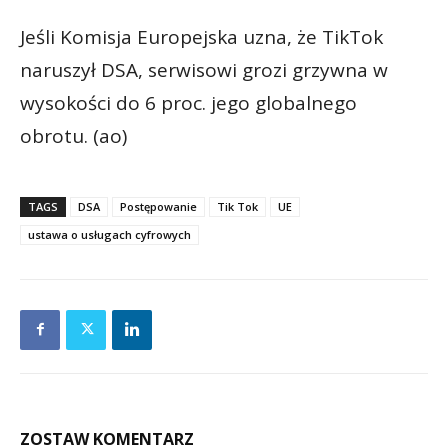
Jeśli Komisja Europejska uzna, że TikTok
naruszył DSA, serwisowi grozi grzywna w
wysokości do 6 proc. jego globalnego
obrotu. (ao)
TAGS
DSA
Postępowanie
Tik Tok
UE
ustawa o usługach cyfrowych
ZOSTAW KOMENTARZ