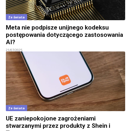
Ze świata
Meta nie podpisze unijnego kodeksu
postępowania dotyczącego zastosowania
AI?
21/07/2025
Ze świata
UE zaniepokojone zagrożeniami
stwarzanymi przez produkty z Shein i