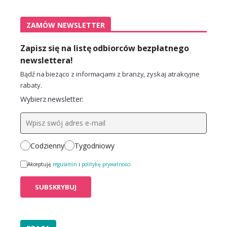
ZAMÓW NEWSLETTER
Zapisz się na listę odbiorców bezpłatnego
newslettera!
Bądź na bieżąco z informacjami z branży, zyskaj atrakcyjne
rabaty.
Wybierz newsletter:
Codzienny
Tygodniowy
Akceptuję
regulamin
i
politykę prywatności