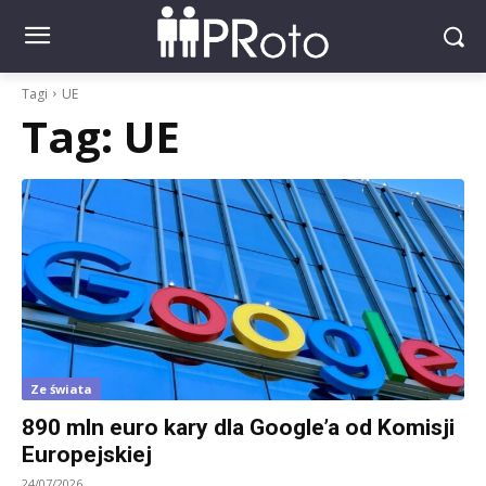
Tagi
UE
Tag:
UE
Ze świata
890 mln euro kary dla Google’a od Komisji
Europejskiej
24/07/2026