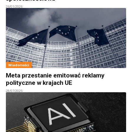
26/01/2026
Wiadomości
Meta przestanie emitować reklamy
polityczne w krajach UE
28/07/2025