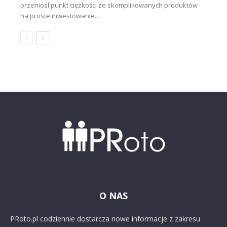
przeniósł punkt ciężkości ze skomplikowanych produktów
na proste inwestowanie...
O NAS
PRoto.pl codziennie dostarcza nowe informacje z zakresu