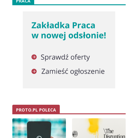
PRACA
PROTO.PL POLECA