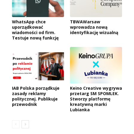
WhatsApp chce
TBWAWarsaw
uporządkować
wprowadza nową
wiadomości od firm.
identyfikację wizualną
Testuje nową funkcję
IAB Polska porządkuje
Keino Creative wygrywa
zasady reklamy
przetarg SM SPOMLEK.
politycznej. Publikuje
Stworzy platformę
przewodnik
kreatywną marki
Lubianka