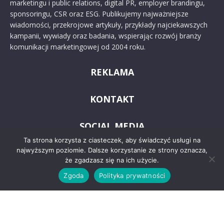
marketingu i public relations, digital PR, employer brandingu,
sponsoringu, CSR oraz ESG. Publikujemy najważniejsze
wiadomości, przekrojowe artykuły, przykłady najciekawszych
kampanii, wywiady oraz badania, wspierając rozwój branży
komunikacji marketingowej od 2004 roku.
REKLAMA
KONTAKT
SOCIAL MEDIA
Ta strona korzysta z ciasteczek, aby świadczyć usługi na
najwyższym poziomie. Dalsze korzystanie ze strony oznacza,
że zgadzasz się na ich użycie.
Zgoda
Polityka prywatności
© 2024 PRoto.pl