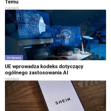
Temu
21/07/2025
Ze świata
UE wprowadza kodeks dotyczący
ogólnego zastosowania AI
11/07/2025