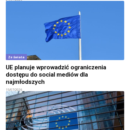
Ze świata
UE planuje wprowadzić ograniczenia
dostępu do social mediów dla
najmłodszych
15/07/2026