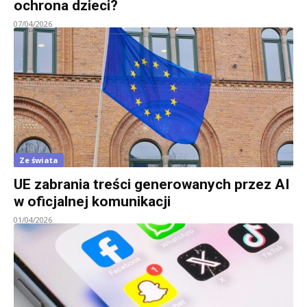
ochrona dzieci?
07/04/2026
Ze świata
UE zabrania treści generowanych przez AI
w oficjalnej komunikacji
01/04/2026