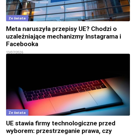
Ze świata
Meta naruszyła przepisy UE? Chodzi o
uzależniające mechanizmy Instagrama i
Facebooka
13/07/2026
Ze świata
UE stawia firmy technologiczne przed
wyborem: przestrzeganie prawa, czy