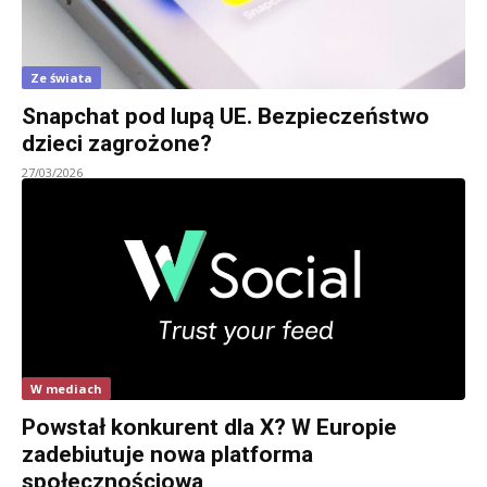
Ze świata
Snapchat pod lupą UE. Bezpieczeństwo
dzieci zagrożone?
27/03/2026
W mediach
Powstał konkurent dla X? W Europie
zadebiutuje nowa platforma
społecznościowa