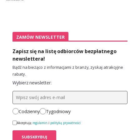
ZAMÓW NEWSLETTER
Zapisz się na listę odbiorców bezpłatnego
newslettera!
Bądź na bieżąco z informacjami z branży, zyskaj atrakcyjne
rabaty.
Wybierz newsletter:
Codzienny
Tygodniowy
Akceptuję
regulamin
i
politykę prywatności