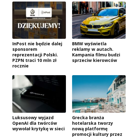
InPost nie będzie dalej
BMW wyświetla
sponsorem
reklamy w autach.
reprezentacji Polski.
Kampania filmu budzi
PZPN traci 10 mln zł
sprzeciw kierowców
rocznie
Luksusowy wyjazd
Grecka branża
OpenAI dla twórców
hotelarska tworzy
wywołał krytykę w sieci
nową platformę
promocji kultury przez