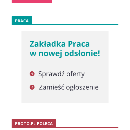
PRACA
PROTO.PL POLECA