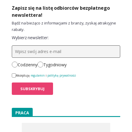
Zapisz się na listę odbiorców bezpłatnego
newslettera!
Bądź na bieżąco z informacjami z branży, zyskaj atrakcyjne
rabaty.
Wybierz newsletter:
Codzienny
Tygodniowy
Akceptuję
regulamin
i
politykę prywatności
PRACA