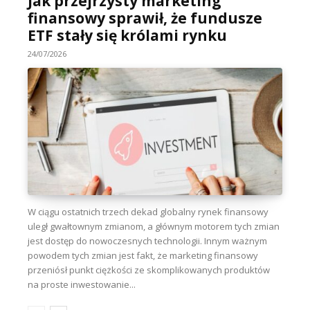
Jak przejrzysty marketing
finansowy sprawił, że fundusze
ETF stały się królami rynku
24/07/2026
W ciągu ostatnich trzech dekad globalny rynek finansowy
uległ gwałtownym zmianom, a głównym motorem tych zmian
jest dostęp do nowoczesnych technologii. Innym ważnym
powodem tych zmian jest fakt, że marketing finansowy
przeniósł punkt ciężkości ze skomplikowanych produktów
na proste inwestowanie...