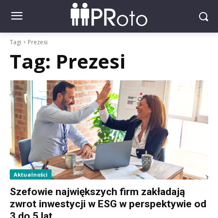
Tagi
Prezesi
Tag:
Prezesi
Aktualności
Szefowie największych firm zakładają
zwrot inwestycji w ESG w perspektywie od
3 do 5 lat