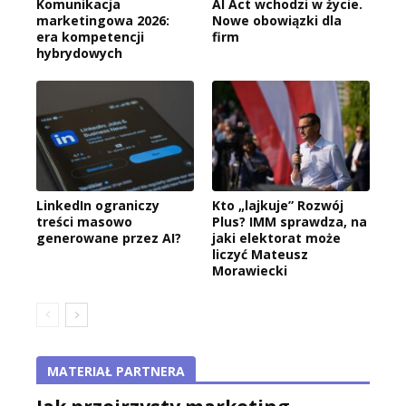
Komunikacja
AI Act wchodzi w życie.
marketingowa 2026:
Nowe obowiązki dla
era kompetencji
firm
hybrydowych
LinkedIn ograniczy
Kto „lajkuje” Rozwój
treści masowo
Plus? IMM sprawdza, na
generowane przez AI?
jaki elektorat może
liczyć Mateusz
Morawiecki
MATERIAŁ PARTNERA