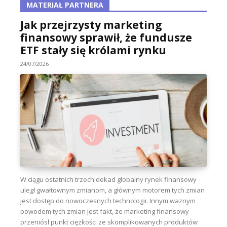
MATERIAŁ PARTNERA
Jak przejrzysty marketing
finansowy sprawił, że fundusze
ETF stały się królami rynku
24/07/2026
W ciągu ostatnich trzech dekad globalny rynek finansowy
uległ gwałtownym zmianom, a głównym motorem tych zmian
jest dostęp do nowoczesnych technologii. Innym ważnym
powodem tych zmian jest fakt, że marketing finansowy
przeniósł punkt ciężkości ze skomplikowanych produktów