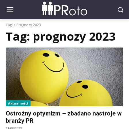
Tagi
Prognozy 2023
Tag:
prognozy 2023
Aktualności
Ostrożny optymizm – zbadano nastroje w
branży PR
21/08/2023