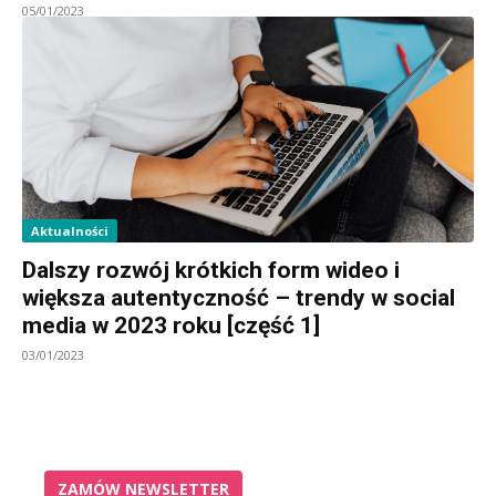
05/01/2023
Aktualności
Dalszy rozwój krótkich form wideo i
większa autentyczność – trendy w social
media w 2023 roku [część 1]
03/01/2023
ZAMÓW NEWSLETTER