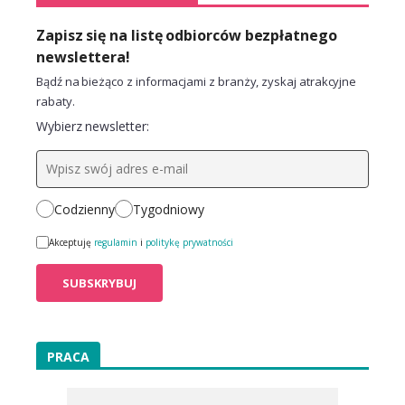
Zapisz się na listę odbiorców bezpłatnego
newslettera!
Bądź na bieżąco z informacjami z branży, zyskaj atrakcyjne
rabaty.
Wybierz newsletter:
Codzienny
Tygodniowy
Akceptuję
regulamin
i
politykę prywatności
PRACA