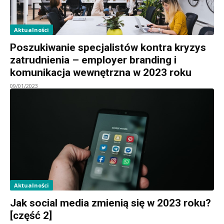
Aktualności
Poszukiwanie specjalistów kontra kryzys
zatrudnienia – employer branding i
komunikacja wewnętrzna w 2023 roku
09/01/2023
Aktualności
Jak social media zmienią się w 2023 roku?
[część 2]