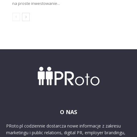
na proste inwestowanie...
O NAS
PRoto.pl codziennie dostarcza nowe informacje z zakresu
marketingu i public relations, digital PR, employer brandingu,