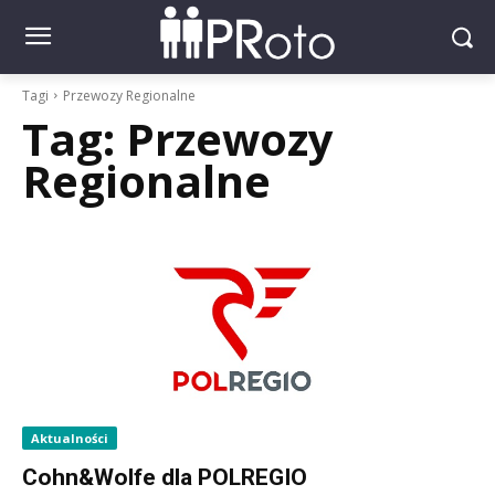
Tagi
Przewozy Regionalne
Tag:
Przewozy
Regionalne
Aktualności
Cohn&Wolfe dla POLREGIO