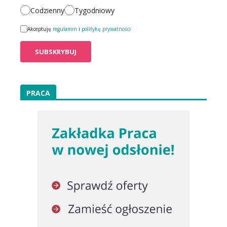
Codzienny
Tygodniowy
Akceptuję
regulamin
i
politykę prywatności
PRACA