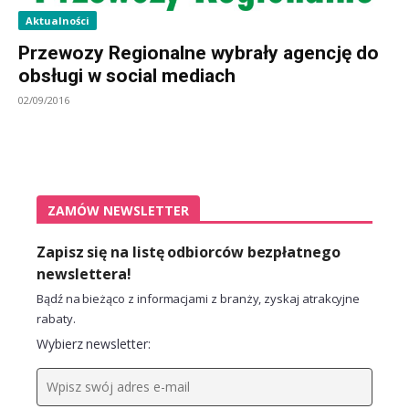
Aktualności
Przewozy Regionalne wybrały agencję do
obsługi w social mediach
02/09/2016
ZAMÓW NEWSLETTER
Zapisz się na listę odbiorców bezpłatnego
newslettera!
Bądź na bieżąco z informacjami z branży, zyskaj atrakcyjne
rabaty.
Wybierz newsletter: