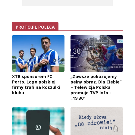
PROTO.PL POLECA
XTB sponsorem FC
„Zawsze pokazujemy
Porto. Logo polskiej
pełny obraz. Dla Ciebie”
firmy trafi na koszulki
– Telewizja Polska
klubu
promuje TVP Info i
„19.30”