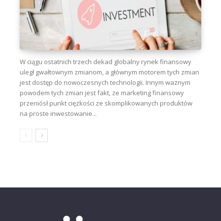
W ciągu ostatnich trzech dekad globalny rynek finansowy
uległ gwałtownym zmianom, a głównym motorem tych zmian
jest dostęp do nowoczesnych technologii. Innym ważnym
powodem tych zmian jest fakt, że marketing finansowy
przeniósł punkt ciężkości ze skomplikowanych produktów
na proste inwestowanie...