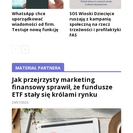
WhatsApp chce
SOS Wioski Dziecięce
uporządkować
ruszają z kampanią
wiadomości od firm.
społeczną na rzecz
Testuje nową funkcję
trzeźwości i profilaktyki
FAS
MATERIAŁ PARTNERA
Jak przejrzysty marketing
finansowy sprawił, że fundusze
ETF stały się królami rynku
24/07/2026