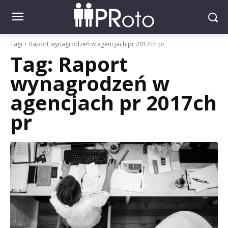
Tagi
Raport wynagrodzeń w agencjach pr 2017ch pr
Tag:
Raport
wynagrodzeń w
agencjach pr 2017ch
pr