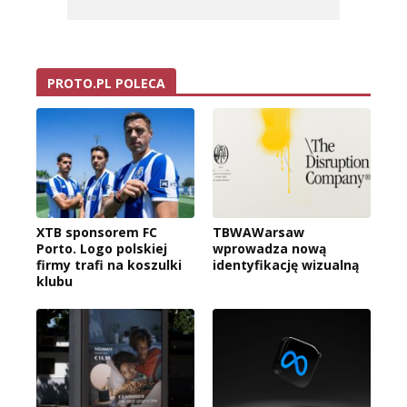
PROTO.PL POLECA
XTB sponsorem FC
TBWAWarsaw
Porto. Logo polskiej
wprowadza nową
firmy trafi na koszulki
identyfikację wizualną
klubu