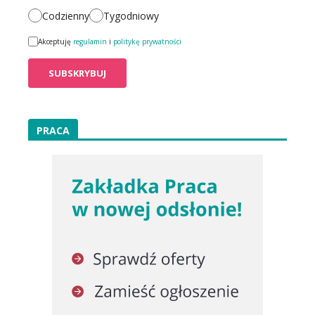
Codzienny
Tygodniowy
Akceptuję
regulamin
i
politykę prywatności
PRACA