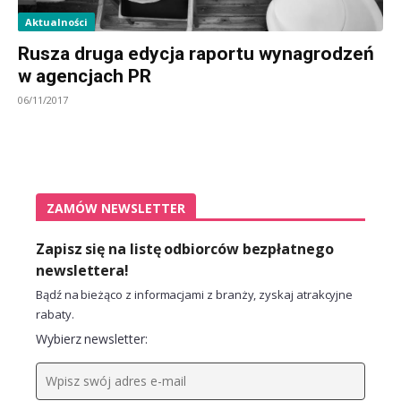
Aktualności
Rusza druga edycja raportu wynagrodzeń
w agencjach PR
06/11/2017
ZAMÓW NEWSLETTER
Zapisz się na listę odbiorców bezpłatnego
newslettera!
Bądź na bieżąco z informacjami z branży, zyskaj atrakcyjne
rabaty.
Wybierz newsletter: