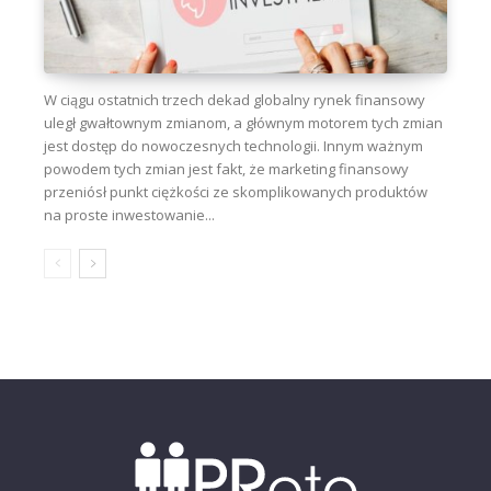
W ciągu ostatnich trzech dekad globalny rynek finansowy
uległ gwałtownym zmianom, a głównym motorem tych zmian
jest dostęp do nowoczesnych technologii. Innym ważnym
powodem tych zmian jest fakt, że marketing finansowy
przeniósł punkt ciężkości ze skomplikowanych produktów
na proste inwestowanie...