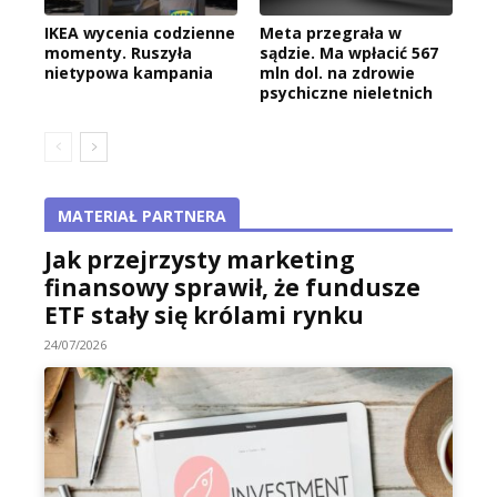
IKEA wycenia codzienne
Meta przegrała w
momenty. Ruszyła
sądzie. Ma wpłacić 567
nietypowa kampania
mln dol. na zdrowie
psychiczne nieletnich
MATERIAŁ PARTNERA
Jak przejrzysty marketing
finansowy sprawił, że fundusze
ETF stały się królami rynku
24/07/2026