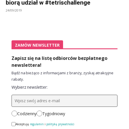
biorą udział w #tetrischallenge
24/09/2019
ZAMÓW NEWSLETTER
Zapisz się na listę odbiorców bezpłatnego
newslettera!
Bądź na bieżąco z informacjami z branży, zyskaj atrakcyjne
rabaty.
Wybierz newsletter:
Codzienny
Tygodniowy
Akceptuję
regulamin
i
politykę prywatności