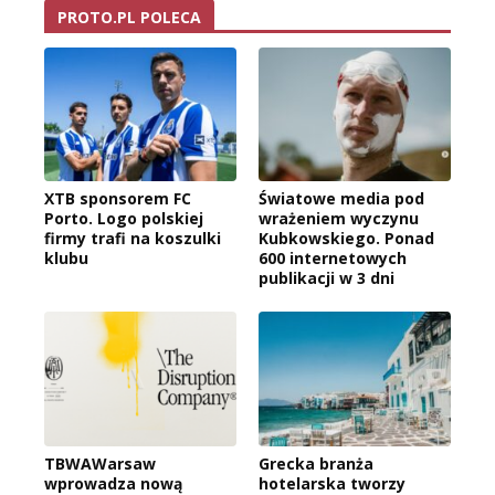
PROTO.PL POLECA
XTB sponsorem FC
Światowe media pod
Porto. Logo polskiej
wrażeniem wyczynu
firmy trafi na koszulki
Kubkowskiego. Ponad
klubu
600 internetowych
publikacji w 3 dni
TBWAWarsaw
Grecka branża
wprowadza nową
hotelarska tworzy