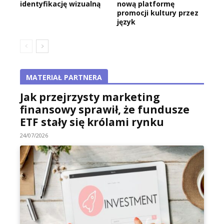
identyfikację wizualną
nową platformę
promocji kultury przez
język
MATERIAŁ PARTNERA
Jak przejrzysty marketing
finansowy sprawił, że fundusze
ETF stały się królami rynku
24/07/2026