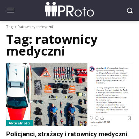
Tagi
Ratownicy medyczni
Tag:
ratownicy
medyczni
Aktualności
Policjanci, strażacy i ratownicy medyczni