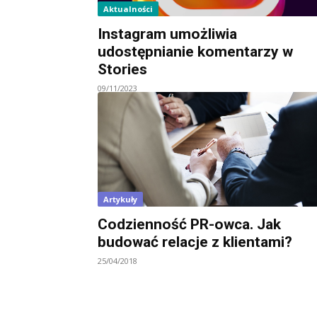
Aktualności
Instagram umożliwia
udostępnianie komentarzy w
Stories
09/11/2023
Artykuły
Codzienność PR-owca. Jak
budować relacje z klientami?
25/04/2018