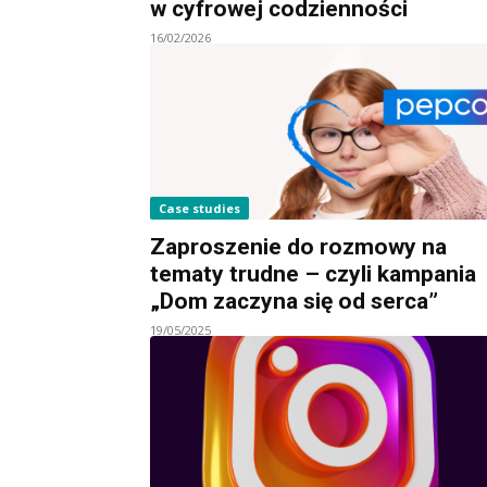
w cyfrowej codzienności
16/02/2026
Case studies
Zaproszenie do rozmowy na
tematy trudne – czyli kampania
„Dom zaczyna się od serca”
19/05/2025