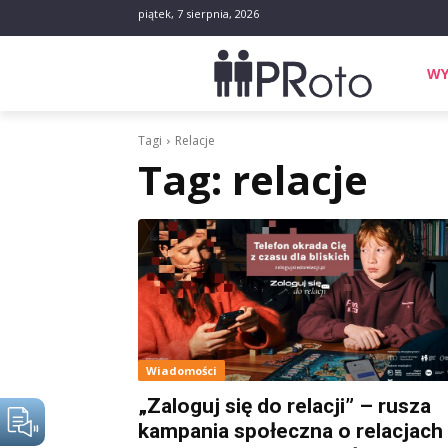
piątek, 7 sierpnia, 2026
WY
Tagi
Relacje
Tag:
relacje
Wiadomości
„Zaloguj się do relacji” – rusza
kampania społeczna o relacjach