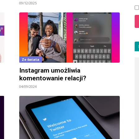
09/12/2025
Ze świata
Instagram umożliwia
komentowanie relacji?
04/09/2024