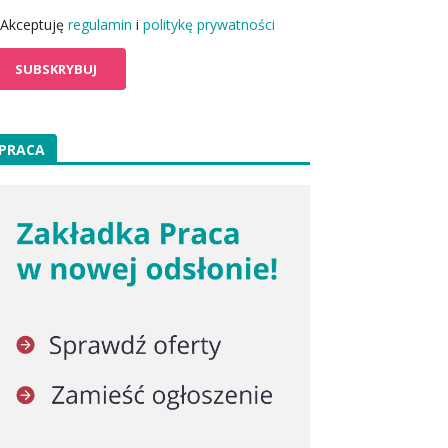
Akceptuję
regulamin
i
politykę prywatności
PRACA