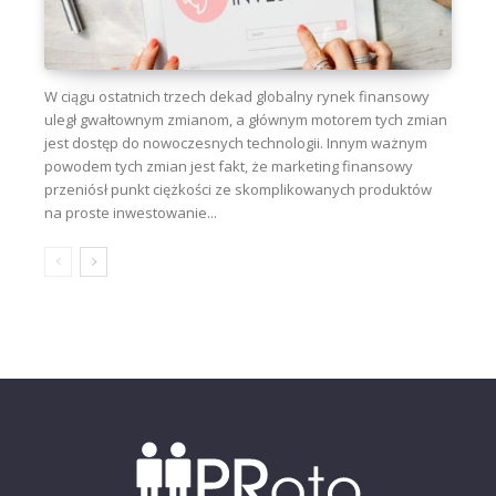
W ciągu ostatnich trzech dekad globalny rynek finansowy
uległ gwałtownym zmianom, a głównym motorem tych zmian
jest dostęp do nowoczesnych technologii. Innym ważnym
powodem tych zmian jest fakt, że marketing finansowy
przeniósł punkt ciężkości ze skomplikowanych produktów
na proste inwestowanie...