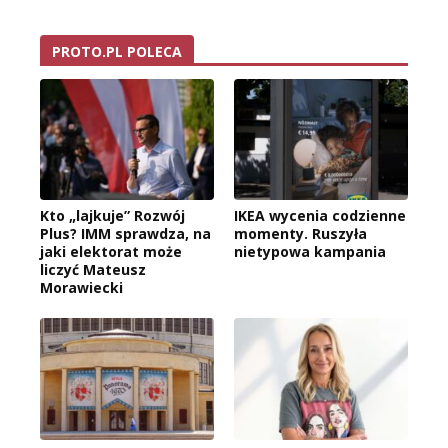
PROTO.PL POLECA
Kto „lajkuje” Rozwój
IKEA wycenia codzienne
Plus? IMM sprawdza, na
momenty. Ruszyła
jaki elektorat może
nietypowa kampania
liczyć Mateusz
Morawiecki