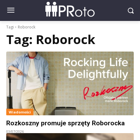
Tagi
Roborock
Tag:
Roborock
Wiadomości
Rozkoszny promuje sprzęty Roborocka
03/07/2026