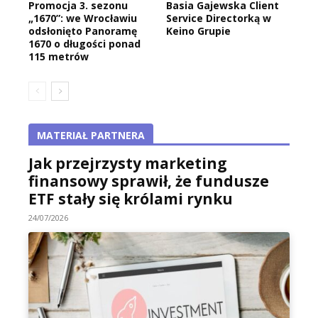
Promocja 3. sezonu
Basia Gajewska Client
„1670”: we Wrocławiu
Service Directorką w
odsłonięto Panoramę
Keino Grupie
1670 o długości ponad
115 metrów
MATERIAŁ PARTNERA
Jak przejrzysty marketing
finansowy sprawił, że fundusze
ETF stały się królami rynku
24/07/2026