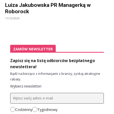
Luiza Jakubowska PR Managerką w
Roborock
11/12/2024
ZAMÓW NEWSLETTER
Zapisz się na listę odbiorców bezpłatnego
newslettera!
Bądź na bieżąco z informacjami z branży, zyskaj atrakcyjne
rabaty.
Wybierz newsletter:
Codzienny
Tygodniowy