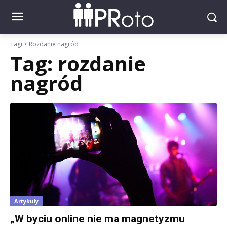
Tagi
Rozdanie nagród
Tag:
rozdanie
nagród
Artykuły
„W byciu online nie ma magnetyzmu