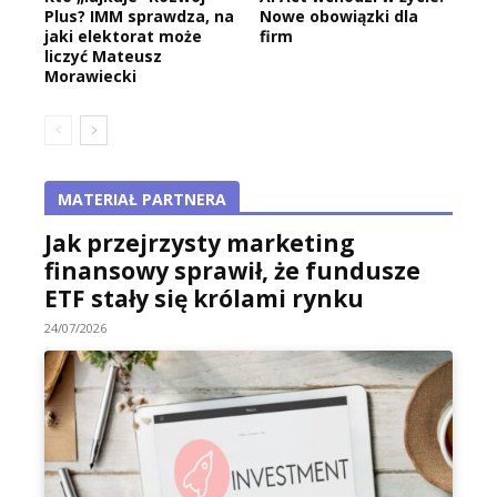
Plus? IMM sprawdza, na
Nowe obowiązki dla
jaki elektorat może
firm
liczyć Mateusz
Morawiecki
MATERIAŁ PARTNERA
Jak przejrzysty marketing
finansowy sprawił, że fundusze
ETF stały się królami rynku
24/07/2026