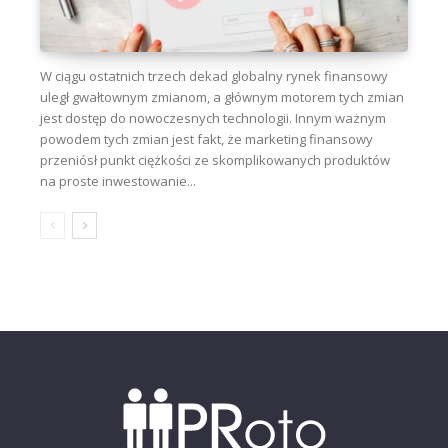
W ciągu ostatnich trzech dekad globalny rynek finansowy
uległ gwałtownym zmianom, a głównym motorem tych zmian
jest dostęp do nowoczesnych technologii. Innym ważnym
powodem tych zmian jest fakt, że marketing finansowy
przeniósł punkt ciężkości ze skomplikowanych produktów
na proste inwestowanie...