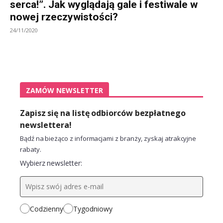
serca!”. Jak wyglądają gale i festiwale w
nowej rzeczywistości?
24/11/2020
ZAMÓW NEWSLETTER
Zapisz się na listę odbiorców bezpłatnego
newslettera!
Bądź na bieżąco z informacjami z branży, zyskaj atrakcyjne
rabaty.
Wybierz newsletter:
Codzienny
Tygodniowy