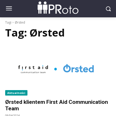
Tagi
Ørsted
Tag:
Ørsted
Aktualności
Ørsted klientem First Aid Communication
Team
08/04/2024