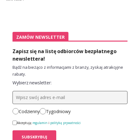
ZAMÓW NEWSLETTER
Zapisz się na listę odbiorców bezpłatnego
newslettera!
Bądź na bieżąco z informacjami z branży, zyskaj atrakcyjne
rabaty.
Wybierz newsletter:
Codzienny
Tygodniowy
Akceptuję
regulamin
i
politykę prywatności