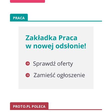
PRACA
PROTO.PL POLECA