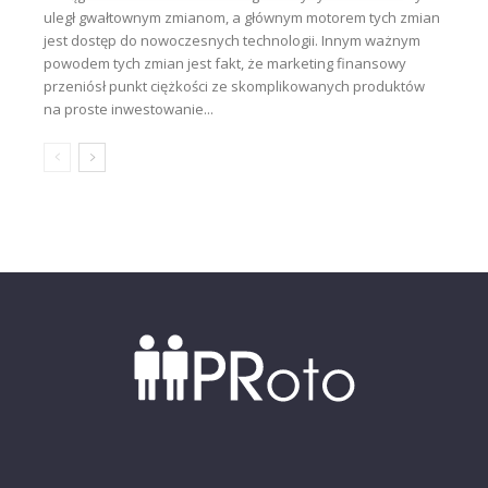
uległ gwałtownym zmianom, a głównym motorem tych zmian
jest dostęp do nowoczesnych technologii. Innym ważnym
powodem tych zmian jest fakt, że marketing finansowy
przeniósł punkt ciężkości ze skomplikowanych produktów
na proste inwestowanie...