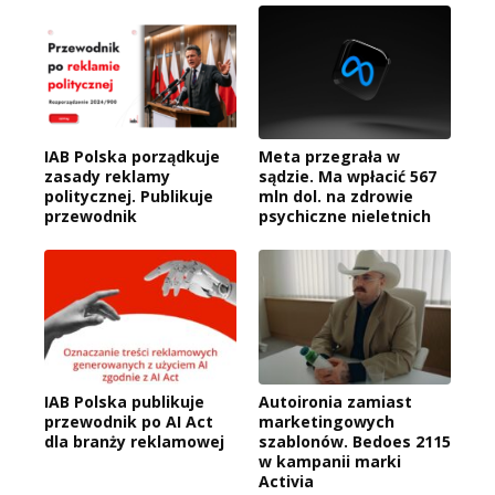
IAB Polska porządkuje
Meta przegrała w
zasady reklamy
sądzie. Ma wpłacić 567
politycznej. Publikuje
mln dol. na zdrowie
przewodnik
psychiczne nieletnich
IAB Polska publikuje
Autoironia zamiast
przewodnik po AI Act
marketingowych
dla branży reklamowej
szablonów. Bedoes 2115
w kampanii marki
Activia