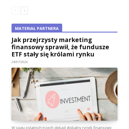
MATERIAŁ PARTNERA
Jak przejrzysty marketing
finansowy sprawił, że fundusze
ETF stały się królami rynku
24/07/2026
W ciągu ostatnich trzech dekad globalny rynek finansowy