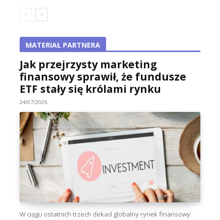
MATERIAŁ PARTNERA
Jak przejrzysty marketing
finansowy sprawił, że fundusze
ETF stały się królami rynku
24/07/2026
W ciągu ostatnich trzech dekad globalny rynek finansowy