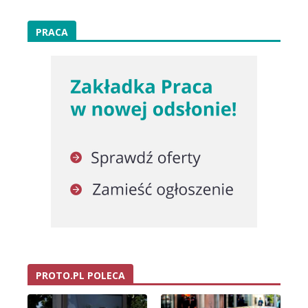
PRACA
PROTO.PL POLECA