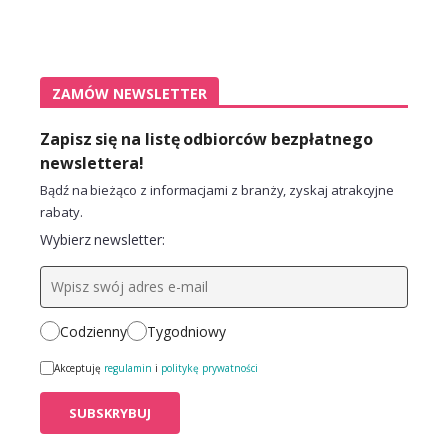
ZAMÓW NEWSLETTER
Zapisz się na listę odbiorców bezpłatnego
newslettera!
Bądź na bieżąco z informacjami z branży, zyskaj atrakcyjne
rabaty.
Wybierz newsletter:
Codzienny
Tygodniowy
Akceptuję
regulamin
i
politykę prywatności