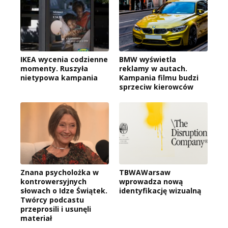
IKEA wycenia codzienne
BMW wyświetla
momenty. Ruszyła
reklamy w autach.
nietypowa kampania
Kampania filmu budzi
sprzeciw kierowców
Znana psycholożka w
TBWAWarsaw
kontrowersyjnych
wprowadza nową
słowach o Idze Świątek.
identyfikację wizualną
Twórcy podcastu
przeprosili i usunęli
materiał