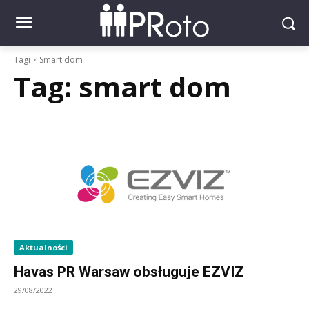
Tagi
Smart dom
Tag:
smart dom
Aktualności
Havas PR Warsaw obsługuje EZVIZ
29/08/2022