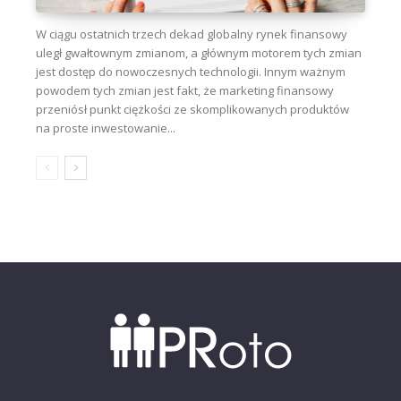
W ciągu ostatnich trzech dekad globalny rynek finansowy
uległ gwałtownym zmianom, a głównym motorem tych zmian
jest dostęp do nowoczesnych technologii. Innym ważnym
powodem tych zmian jest fakt, że marketing finansowy
przeniósł punkt ciężkości ze skomplikowanych produktów
na proste inwestowanie...