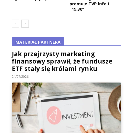
promuje TVP Info i
„19.30”
MATERIAŁ PARTNERA
Jak przejrzysty marketing
finansowy sprawił, że fundusze
ETF stały się królami rynku
24/07/2026