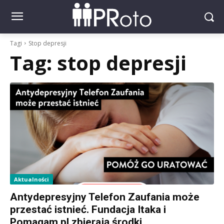
Tagi
Stop depresji
Tag:
stop depresji
Aktualności
Antydepresyjny Telefon Zaufania może
przestać istnieć. Fundacja Itaka i
Pomagam.pl zbierają środki