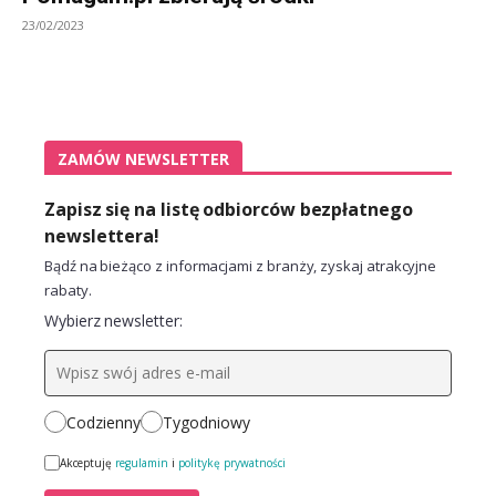
23/02/2023
ZAMÓW NEWSLETTER
Zapisz się na listę odbiorców bezpłatnego
newslettera!
Bądź na bieżąco z informacjami z branży, zyskaj atrakcyjne
rabaty.
Wybierz newsletter:
Codzienny
Tygodniowy
Akceptuję
regulamin
i
politykę prywatności