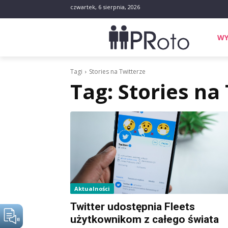
czwartek, 6 sierpnia, 2026
WY
Tagi
Stories na Twitterze
Tag:
Stories na
Aktualności
Twitter udostępnia Fleets
użytkownikom z całego świata