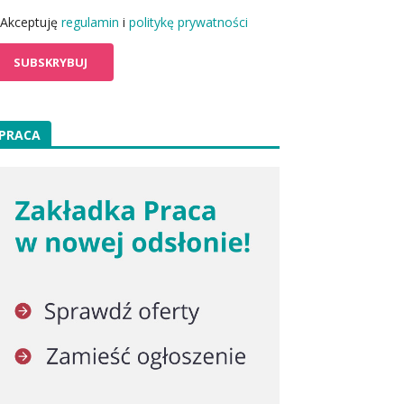
Akceptuję
regulamin
i
politykę prywatności
PRACA