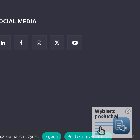
OCIAL MEDIA
Wybierz i
posłuchaj
z się na ich użycie.
Zgoda
Polityka prywatności