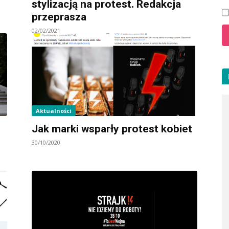
stylizacją na protest. Redakcja
przeprasza
02/02/2021
Aktualności
Jak marki wsparły protest kobiet
30/10/2020