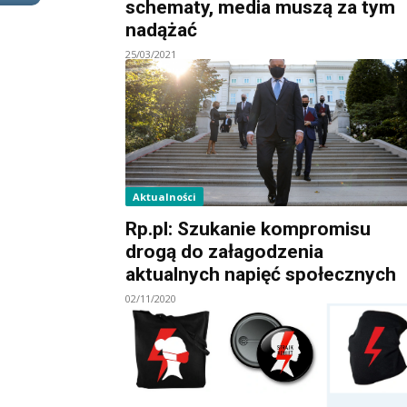
schematy, media muszą za tym
nadążać
25/03/2021
Aktualności
Rp.pl: Szukanie kompromisu
drogą do załagodzenia
aktualnych napięć społecznych
02/11/2020