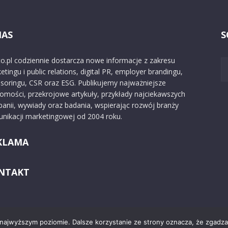
NAS
S
o.pl codziennie dostarcza nowe informacje z zakresu
etingu i public relations, digital PR, employer brandingu,
soringu, CSR oraz ESG. Publikujemy najważniejsze
omości, przekrojowe artykuły, przykłady najciekawszych
anii, wywiady oraz badania, wspierając rozwój branży
nikacji marketingowej od 2004 roku.
KLAMA
NTAKT
 najwyższym poziomie. Dalsze korzystanie ze strony oznacza, że zgadzas