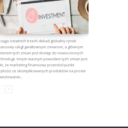
ciągu ostatnich trzech dekad globalny rynek
nansowy uległ gwałtownym zmianom, a głównym
torem tych zmian jest dostęp do nowoczesnych
chnologii. Innym ważnym powodem tych zmian jest
kt, że marketing finansowy przeniósł punkt
ężkości ze skomplikowanych produktów na proste
westowanie...