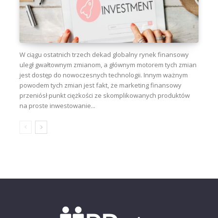
W ciągu ostatnich trzech dekad globalny rynek finansowy
uległ gwałtownym zmianom, a głównym motorem tych zmian
jest dostęp do nowoczesnych technologii. Innym ważnym
powodem tych zmian jest fakt, że marketing finansowy
przeniósł punkt ciężkości ze skomplikowanych produktów
na proste inwestowanie...