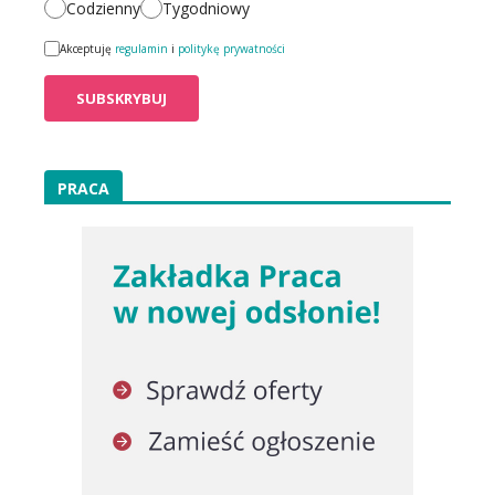
Codzienny
Tygodniowy
Akceptuję
regulamin
i
politykę prywatności
PRACA