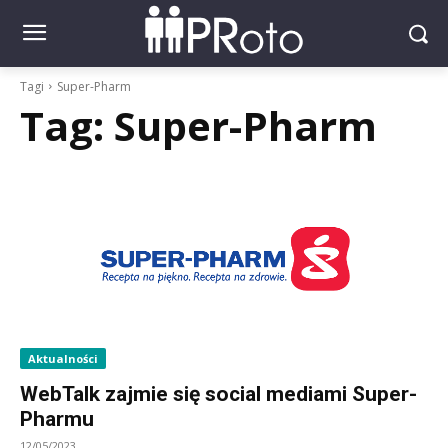
Tagi
Super-Pharm
Tag:
Super-Pharm
Aktualności
WebTalk zajmie się social mediami Super-
Pharmu
12/05/2023