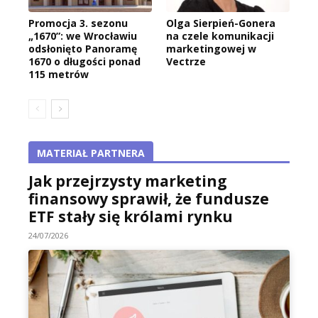
Promocja 3. sezonu
Olga Sierpień-Gonera
„1670”: we Wrocławiu
na czele komunikacji
odsłonięto Panoramę
marketingowej w
1670 o długości ponad
Vectrze
115 metrów
MATERIAŁ PARTNERA
Jak przejrzysty marketing
finansowy sprawił, że fundusze
ETF stały się królami rynku
24/07/2026