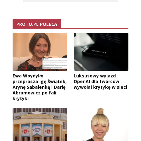
PROTO.PL POLECA
Ewa Woydyłło
Luksusowy wyjazd
przeprasza Igę Świątek,
OpenAI dla twórców
Arynę Sabalenkę i Darię
wywołał krytykę w sieci
Abramowicz po fali
krytyki