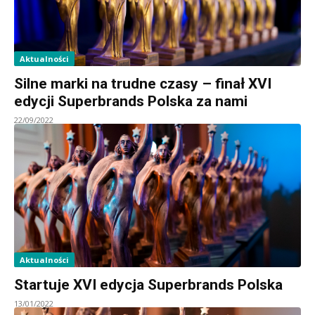
Aktualności
Silne marki na trudne czasy – finał XVI
edycji Superbrands Polska za nami
22/09/2022
Aktualności
Startuje XVI edycja Superbrands Polska
13/01/2022