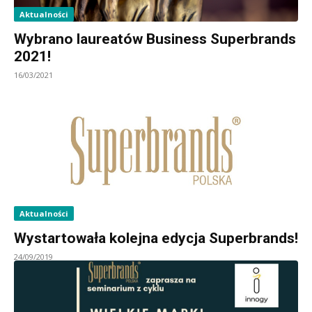
Aktualności
Wybrano laureatów Business Superbrands
2021!
16/03/2021
Aktualności
Wystartowała kolejna edycja Superbrands!
24/09/2019