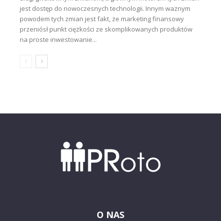
jest dostęp do nowoczesnych technologii. Innym ważnym
powodem tych zmian jest fakt, że marketing finansowy
przeniósł punkt ciężkości ze skomplikowanych produktów
na proste inwestowanie...
O NAS