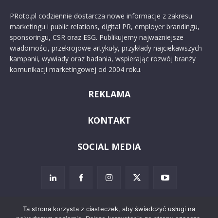
PRoto.pl codziennie dostarcza nowe informacje z zakresu
marketingu i public relations, digital PR, employer brandingu,
sponsoringu, CSR oraz ESG. Publikujemy najważniejsze
wiadomości, przekrojowe artykuły, przykłady najciekawszych
kampanii, wywiady oraz badania, wspierając rozwój branży
komunikacji marketingowej od 2004 roku.
REKLAMA
KONTAKT
SOCIAL MEDIA
Ta strona korzysta z ciasteczek, aby świadczyć usługi na