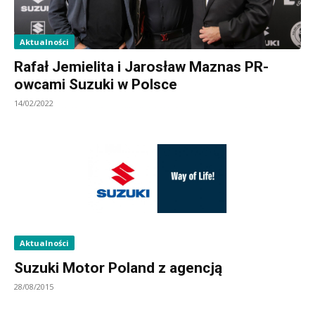
Aktualności
Rafał Jemielita i Jarosław Maznas PR-
owcami Suzuki w Polsce
14/02/2022
Aktualności
Suzuki Motor Poland z agencją
28/08/2015