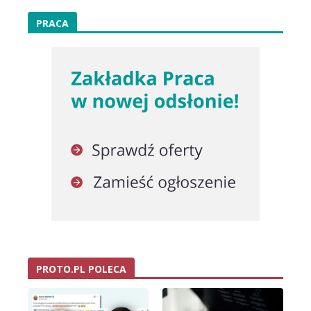
PRACA
PROTO.PL POLECA