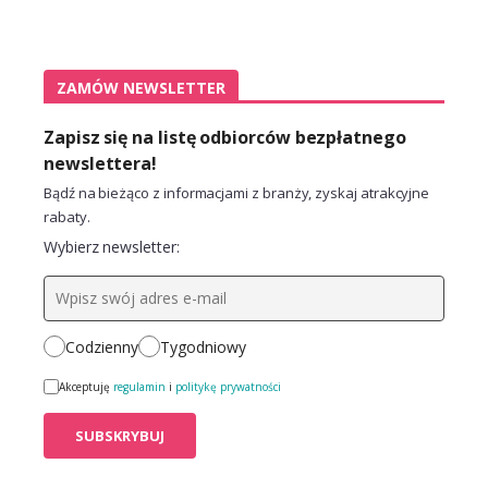
ZAMÓW NEWSLETTER
Zapisz się na listę odbiorców bezpłatnego
newslettera!
Bądź na bieżąco z informacjami z branży, zyskaj atrakcyjne
rabaty.
Wybierz newsletter:
Codzienny
Tygodniowy
Akceptuję
regulamin
i
politykę prywatności