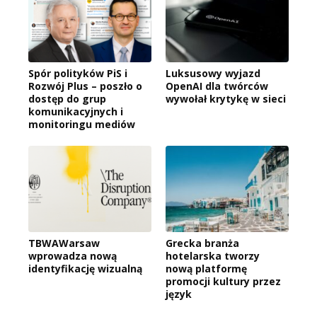
Spór polityków PiS i
Luksusowy wyjazd
Rozwój Plus – poszło o
OpenAI dla twórców
dostęp do grup
wywołał krytykę w sieci
komunikacyjnych i
monitoringu mediów
TBWAWarsaw
Grecka branża
wprowadza nową
hotelarska tworzy
identyfikację wizualną
nową platformę
promocji kultury przez
język