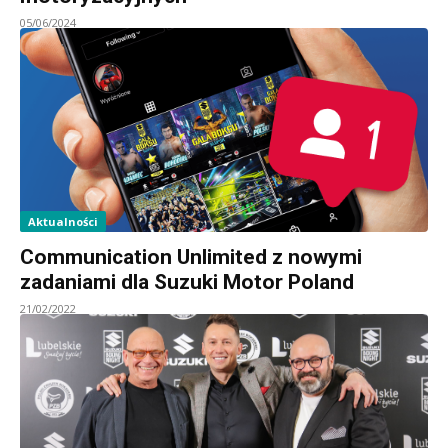
05/06/2024
Aktualności
Communication Unlimited z nowymi
zadaniami dla Suzuki Motor Poland
21/02/2022