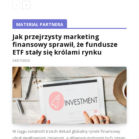
MATERIAŁ PARTNERA
Jak przejrzysty marketing
finansowy sprawił, że fundusze
ETF stały się królami rynku
24/07/2026
W ciągu ostatnich trzech dekad globalny rynek finansowy
uległ gwałtownym zmianom, a głównym motorem tych zmian