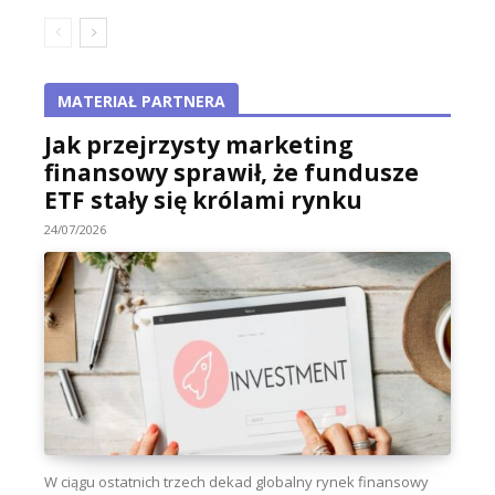
MATERIAŁ PARTNERA
Jak przejrzysty marketing
finansowy sprawił, że fundusze
ETF stały się królami rynku
24/07/2026
W ciągu ostatnich trzech dekad globalny rynek finansowy