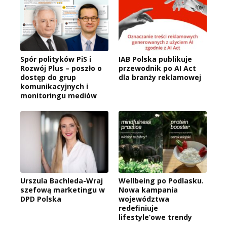
Spór polityków PiS i
IAB Polska publikuje
Rozwój Plus – poszło o
przewodnik po AI Act
dostęp do grup
dla branży reklamowej
komunikacyjnych i
monitoringu mediów
Urszula Bachleda-Wraj
Wellbeing po Podlasku.
szefową marketingu w
Nowa kampania
DPD Polska
województwa
redefiniuje
lifestyle’owe trendy