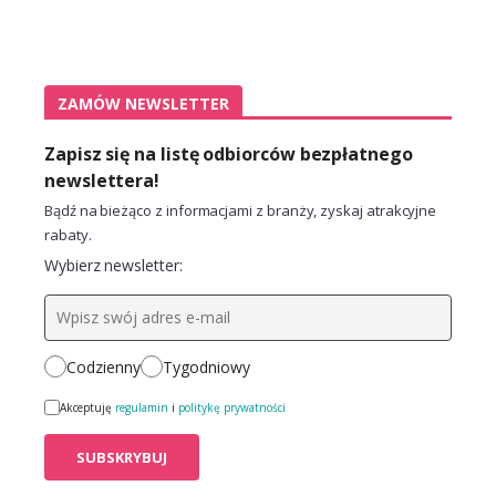
ZAMÓW NEWSLETTER
Zapisz się na listę odbiorców bezpłatnego
newslettera!
Bądź na bieżąco z informacjami z branży, zyskaj atrakcyjne
rabaty.
Wybierz newsletter:
Codzienny
Tygodniowy
Akceptuję
regulamin
i
politykę prywatności