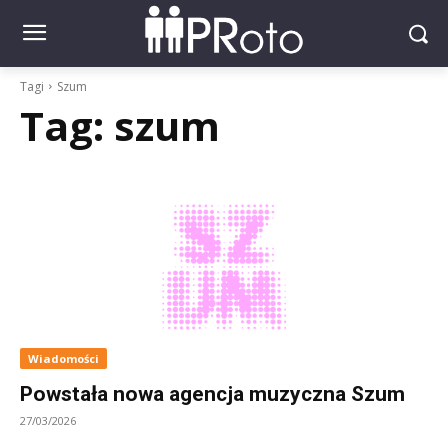
Tagi
Szum
Tag:
szum
Wiadomości
Powstała nowa agencja muzyczna Szum
27/03/2026