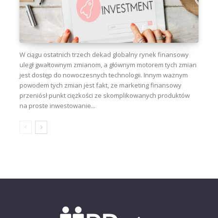
W ciągu ostatnich trzech dekad globalny rynek finansowy
uległ gwałtownym zmianom, a głównym motorem tych zmian
jest dostęp do nowoczesnych technologii. Innym ważnym
powodem tych zmian jest fakt, że marketing finansowy
przeniósł punkt ciężkości ze skomplikowanych produktów
na proste inwestowanie...