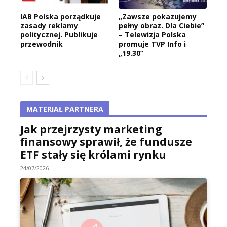
IAB Polska porządkuje
„Zawsze pokazujemy
zasady reklamy
pełny obraz. Dla Ciebie”
politycznej. Publikuje
– Telewizja Polska
przewodnik
promuje TVP Info i
„19.30”
MATERIAŁ PARTNERA
Jak przejrzysty marketing
finansowy sprawił, że fundusze
ETF stały się królami rynku
24/07/2026