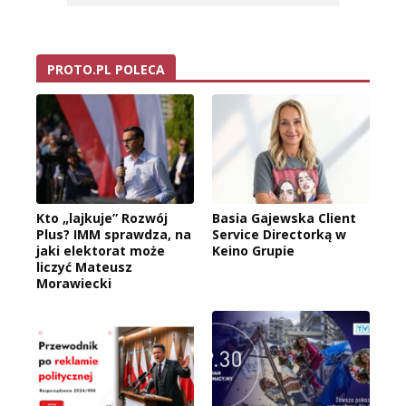
PROTO.PL POLECA
Kto „lajkuje” Rozwój
Basia Gajewska Client
Plus? IMM sprawdza, na
Service Directorką w
jaki elektorat może
Keino Grupie
liczyć Mateusz
Morawiecki