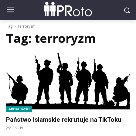
Tagi
Terroryzm
Tag:
terroryzm
Aktualności
Państwo Islamskie rekrutuje na TikToku
25/10/2019