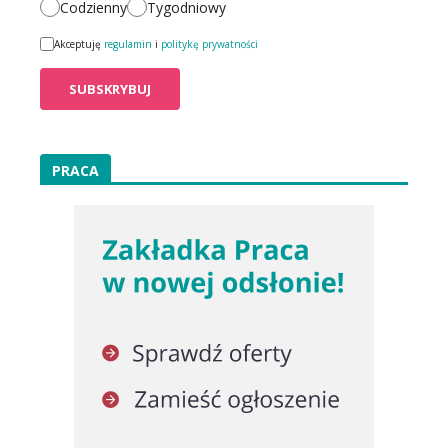
Codzienny
Tygodniowy
Akceptuję
regulamin
i
politykę prywatności
PRACA