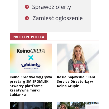
PROTO.PL POLECA
Keino Creative wygrywa
Basia Gajewska Client
przetarg SM SPOMLEK.
Service Directorką w
Stworzy platformę
Keino Grupie
kreatywną marki
Lubianka