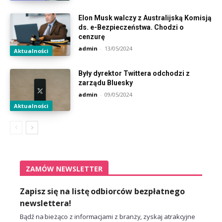
Elon Musk walczy z Australijską Komisją
ds. e-Bezpieczeństwa. Chodzi o
cenzurę
admin
-
13/05/2024
Aktualności
Były dyrektor Twittera odchodzi z
zarządu Bluesky
admin
-
09/05/2024
Aktualności
ZAMÓW NEWSLETTER
Zapisz się na listę odbiorców bezpłatnego
newslettera!
Bądź na bieżąco z informacjami z branży, zyskaj atrakcyjne