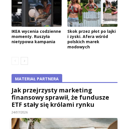
IKEA wycenia codzienne
Skok przez płot po lajki
momenty. Ruszyła
i zyski. Afera wśród
nietypowa kampania
polskich marek
modowych
MATERIAŁ PARTNERA
Jak przejrzysty marketing
finansowy sprawił, że fundusze
ETF stały się królami rynku
24/07/2026