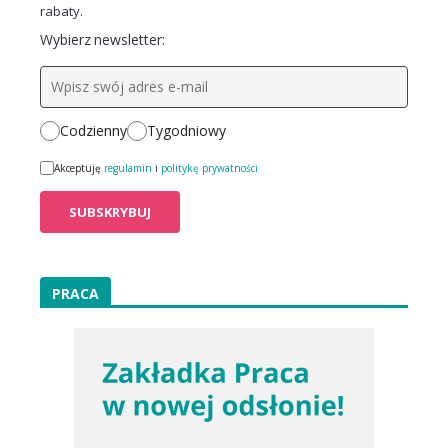
rabaty.
Wybierz newsletter:
Codzienny
Tygodniowy
Akceptuję
regulamin
i
politykę prywatności
PRACA