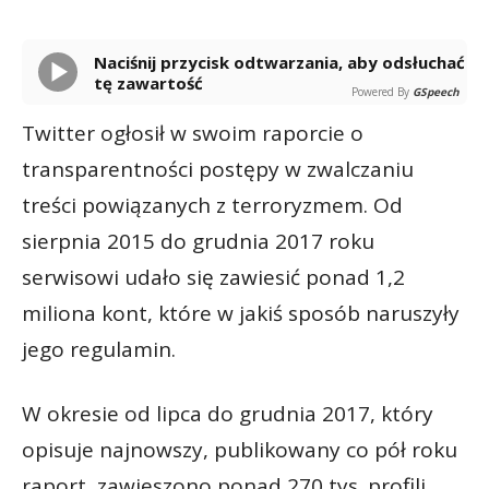
Naciśnij przycisk odtwarzania, aby odsłuchać
tę zawartość
Powered By
GSpeech
Twitter ogłosił w swoim raporcie o
transparentności postępy w zwalczaniu
treści powiązanych z terroryzmem. Od
sierpnia 2015 do grudnia 2017 roku
serwisowi udało się zawiesić ponad 1,2
miliona kont, które w jakiś sposób naruszyły
jego regulamin.
W okresie od lipca do grudnia 2017, który
opisuje najnowszy, publikowany co pół roku
raport, zawieszono ponad 270 tys. profili