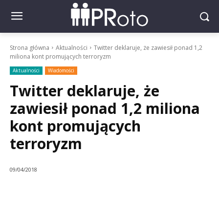
Strona główna
Aktualności
Twitter deklaruje, że zawiesił ponad 1,2
miliona kont promujących terroryzm
Aktualności
Wiadomości
Twitter deklaruje, że
zawiesił ponad 1,2 miliona
kont promujących
terroryzm
09/04/2018