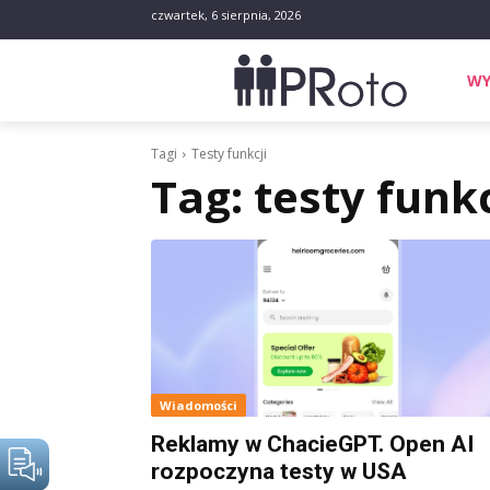
czwartek, 6 sierpnia, 2026
WY
Tagi
Testy funkcji
Tag:
testy funkc
Wiadomości
Reklamy w ChacieGPT. Open AI
rozpoczyna testy w USA