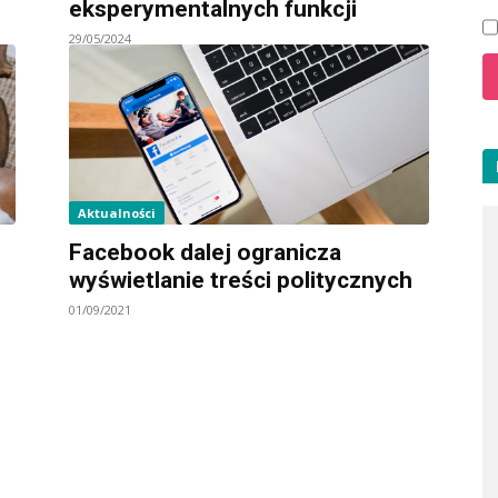
eksperymentalnych funkcji
29/05/2024
Aktualności
Facebook dalej ogranicza
wyświetlanie treści politycznych
01/09/2021