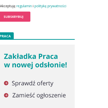
Akceptuję
regulamin
i
politykę prywatności
PRACA