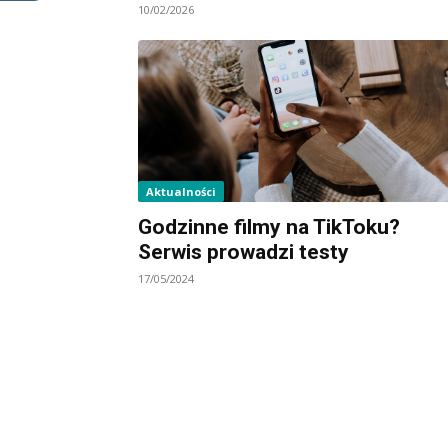
10/02/2026
Aktualności
Godzinne filmy na TikToku?
Serwis prowadzi testy
17/05/2024