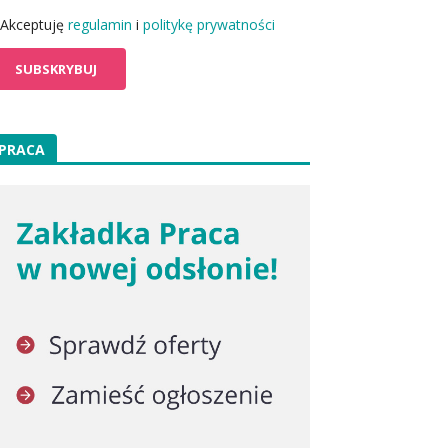
Akceptuję
regulamin
i
politykę prywatności
PRACA