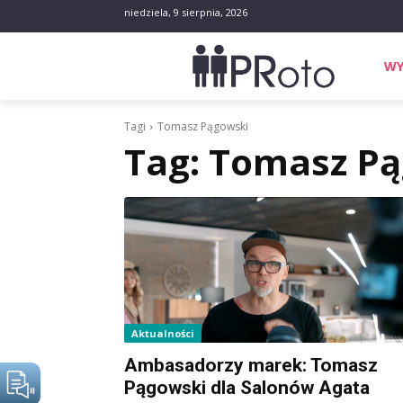
niedziela, 9 sierpnia, 2026
WY
Tagi
Tomasz Pągowski
Tag:
Tomasz Pą
Aktualności
Ambasadorzy marek: Tomasz
Pągowski dla Salonów Agata