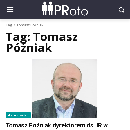
Tagi
Tomasz Późniak
Tag:
Tomasz
Późniak
Aktualności
Tomasz Poźniak dyrektorem ds. IR w