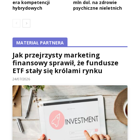
era kompetencji
mln dol. na zdrowie
hybrydowych
psychiczne nieletnich
MATERIAŁ PARTNERA
Jak przejrzysty marketing
finansowy sprawił, że fundusze
ETF stały się królami rynku
24/07/2026