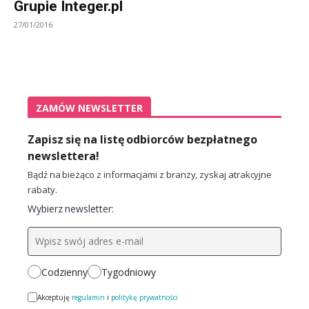
Grupie Integer.pl
27/01/2016
ZAMÓW NEWSLETTER
Zapisz się na listę odbiorców bezpłatnego
newslettera!
Bądź na bieżąco z informacjami z branży, zyskaj atrakcyjne
rabaty.
Wybierz newsletter:
Codzienny
Tygodniowy
Akceptuję
regulamin
i
politykę prywatności