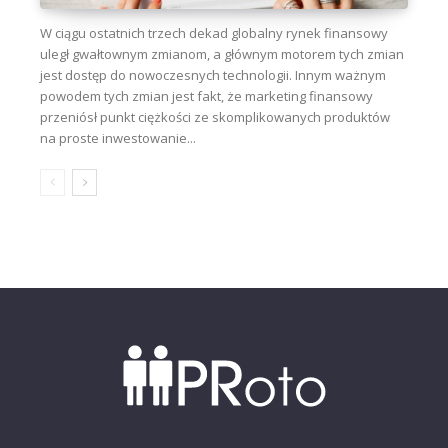
W ciągu ostatnich trzech dekad globalny rynek finansowy
uległ gwałtownym zmianom, a głównym motorem tych zmian
jest dostęp do nowoczesnych technologii. Innym ważnym
powodem tych zmian jest fakt, że marketing finansowy
przeniósł punkt ciężkości ze skomplikowanych produktów
na proste inwestowanie...