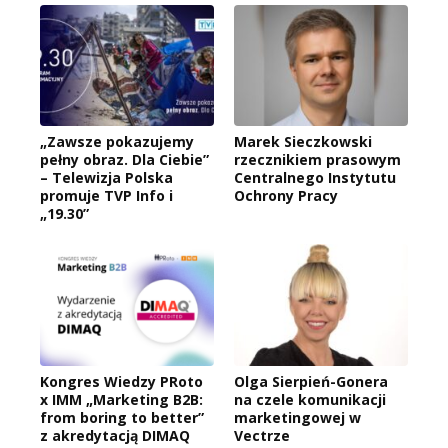
„Zawsze pokazujemy
Marek Sieczkowski
pełny obraz. Dla Ciebie”
rzecznikiem prasowym
– Telewizja Polska
Centralnego Instytutu
promuje TVP Info i
Ochrony Pracy
„19.30”
Kongres Wiedzy PRoto
Olga Sierpień-Gonera
x IMM „Marketing B2B:
na czele komunikacji
from boring to better”
marketingowej w
z akredytacją DIMAQ
Vectrze