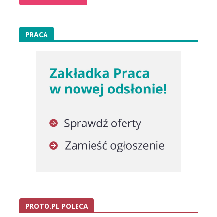
PRACA
PROTO.PL POLECA