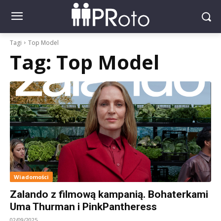
Tagi
Top Model
Tag:
Top Model
Wiadomości
Zalando z filmową kampanią. Bohaterkami
Uma Thurman i PinkPantheress
02/09/2025