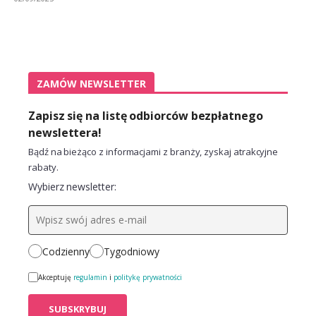
ZAMÓW NEWSLETTER
Zapisz się na listę odbiorców bezpłatnego
newslettera!
Bądź na bieżąco z informacjami z branży, zyskaj atrakcyjne
rabaty.
Wybierz newsletter:
Codzienny
Tygodniowy
Akceptuję
regulamin
i
politykę prywatności