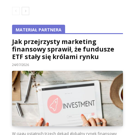
MATERIAŁ PARTNERA
Jak przejrzysty marketing
finansowy sprawił, że fundusze
ETF stały się królami rynku
24/07/2026
W ciągu ostatnich trzech dekad globalny rynek finansowy