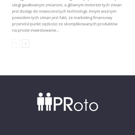
uległ gwałtownym zmianom, a głównym motorem tych zmian
jest dostęp do nowoczesnych technologii. Innym ważnym
powodem tych zmian jest fakt, że marketing finansowy
przeniósł punkt ciężkości ze skomplikowanych produktów
na proste inwestowanie...