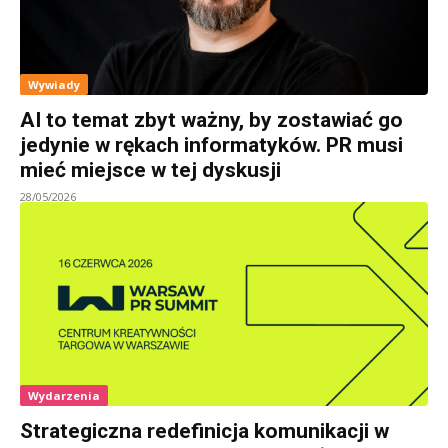
Wywiady
AI to temat zbyt ważny, by zostawiać go
jedynie w rękach informatyków. PR musi
mieć miejsce w tej dyskusji
28/05/2026
Wydarzenia
Strategiczna redefinicja komunikacji w