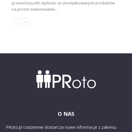
przeniósł punkt ciężkości ze skomplikowanych produktów
na proste inwestowanie...
O NAS
PRoto.pl codziennie dostarcza nowe informacje z zakresu