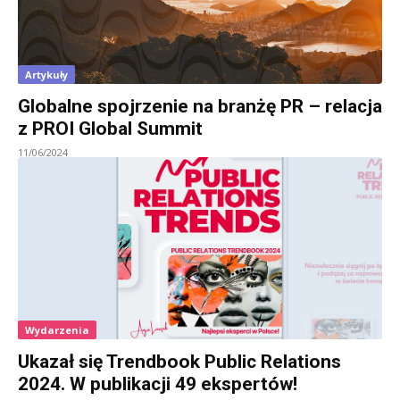
Artykuły
Globalne spojrzenie na branżę PR – relacja
z PROI Global Summit
11/06/2024
Wydarzenia
Ukazał się Trendbook Public Relations
2024. W publikacji 49 ekspertów!