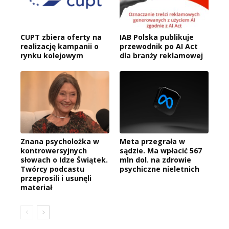
CUPT zbiera oferty na
IAB Polska publikuje
realizację kampanii o
przewodnik po AI Act
rynku kolejowym
dla branży reklamowej
Znana psycholożka w
Meta przegrała w
kontrowersyjnych
sądzie. Ma wpłacić 567
słowach o Idze Świątek.
mln dol. na zdrowie
Twórcy podcastu
psychiczne nieletnich
przeprosili i usunęli
materiał