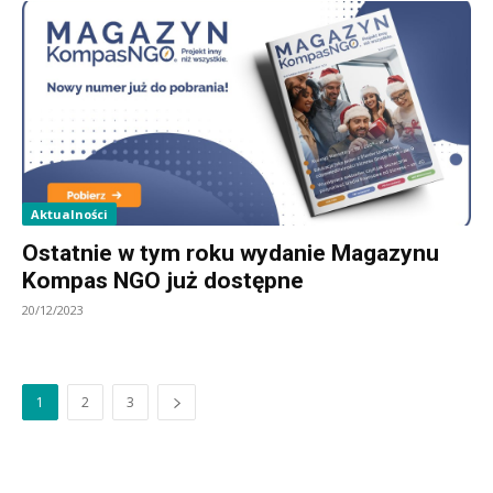
Aktualności
Ostatnie w tym roku wydanie Magazynu
Kompas NGO już dostępne
20/12/2023
1
2
3