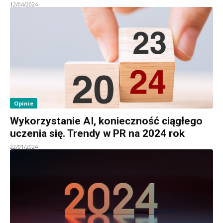
12/04/2024
Opinie
Wykorzystanie AI, konieczność ciągłego
uczenia się. Trendy w PR na 2024 rok
22/01/2024