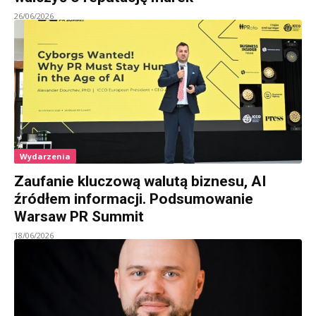
26/06/2026
Wydarzenia
Zaufanie kluczową walutą biznesu, AI
źródłem informacji. Podsumowanie
Warsaw PR Summit
18/06/2026