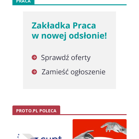
PRACA
PROTO.PL POLECA