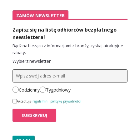
ZAMÓW NEWSLETTER
Zapisz się na listę odbiorców bezpłatnego
newslettera!
Bądź na bieżąco z informacjami z branży, zyskaj atrakcyjne
rabaty.
Wybierz newsletter:
Codzienny
Tygodniowy
Akceptuję
regulamin
i
politykę prywatności