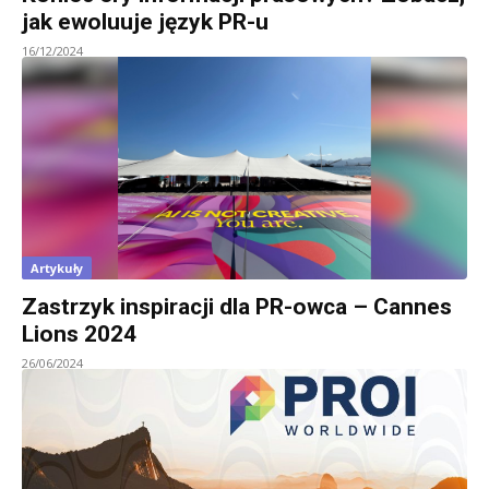
jak ewoluuje język PR-u
16/12/2024
Artykuły
Zastrzyk inspiracji dla PR-owca – Cannes
Lions 2024
26/06/2024