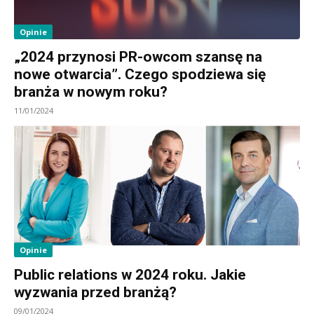
Opinie
„2024 przynosi PR-owcom szansę na
nowe otwarcia”. Czego spodziewa się
branża w nowym roku?
11/01/2024
Opinie
Public relations w 2024 roku. Jakie
wyzwania przed branżą?
09/01/2024