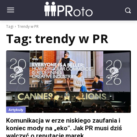
Tagi
Trendy w PR
Tag:
trendy w PR
Artykuły
Komunikacja w erze niskiego zaufania i
koniec mody na „eko”. Jak PR musi dziś
walczyć o reputację marek