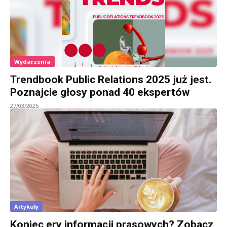
Wydarzenia
Trendbook Public Relations 2025 już jest.
Poznajcie głosy ponad 40 ekspertów
27/03/2025
Artykuły
Koniec ery informacji prasowych? Zobacz,