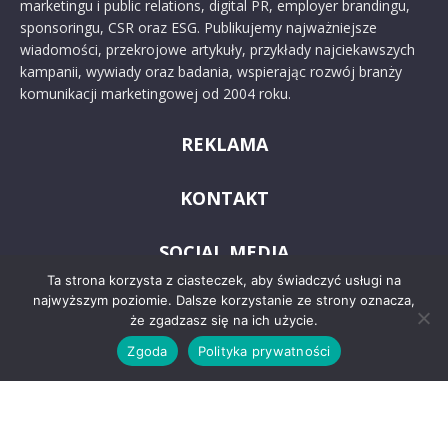
marketingu i public relations, digital PR, employer brandingu,
sponsoringu, CSR oraz ESG. Publikujemy najważniejsze
wiadomości, przekrojowe artykuły, przykłady najciekawszych
kampanii, wywiady oraz badania, wspierając rozwój branży
komunikacji marketingowej od 2004 roku.
REKLAMA
KONTAKT
SOCIAL MEDIA
Ta strona korzysta z ciasteczek, aby świadczyć usługi na
najwyższym poziomie. Dalsze korzystanie ze strony oznacza,
że zgadzasz się na ich użycie.
Zgoda
Polityka prywatności
© 2024 PRoto.pl