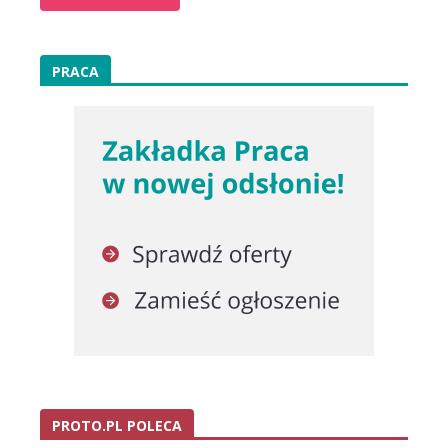
PRACA
PROTO.PL POLECA