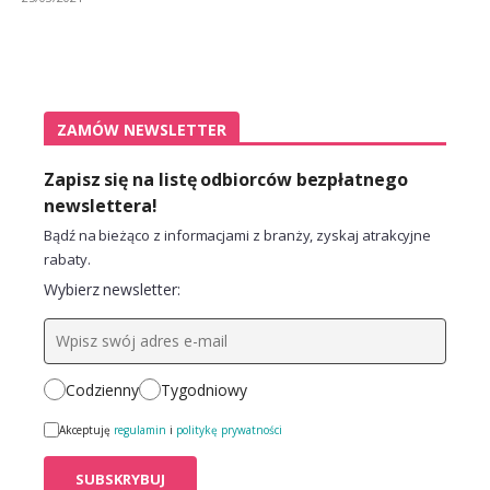
ZAMÓW NEWSLETTER
Zapisz się na listę odbiorców bezpłatnego
newslettera!
Bądź na bieżąco z informacjami z branży, zyskaj atrakcyjne
rabaty.
Wybierz newsletter:
Codzienny
Tygodniowy
Akceptuję
regulamin
i
politykę prywatności