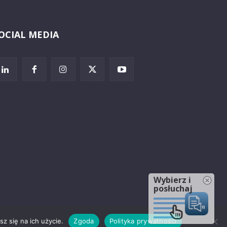
OCIAL MEDIA
Wybierz i
posłuchaj
z się na ich użycie.
Zgoda
Polityka prywatności