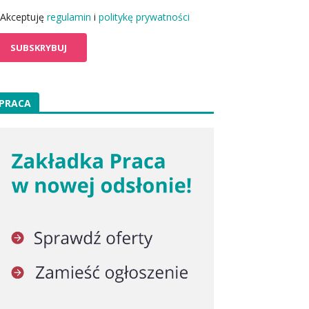
Akceptuję
regulamin
i
politykę prywatności
PRACA