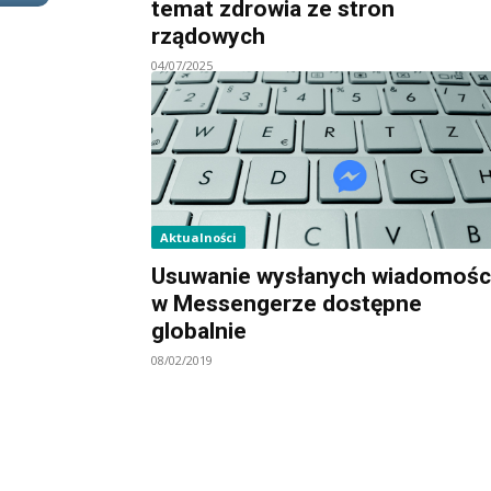
temat zdrowia ze stron
rządowych
04/07/2025
Aktualności
Usuwanie wysłanych wiadomośc
w Messengerze dostępne
globalnie
08/02/2019