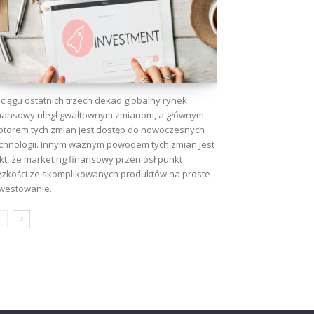
ciągu ostatnich trzech dekad globalny rynek
nansowy uległ gwałtownym zmianom, a głównym
torem tych zmian jest dostęp do nowoczesnych
chnologii. Innym ważnym powodem tych zmian jest
kt, że marketing finansowy przeniósł punkt
ężkości ze skomplikowanych produktów na proste
westowanie...