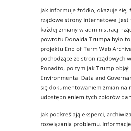
Jak informuje źródło, okazuje się,
rządowe strony internetowe. Jest
każdej zmiany w administracji rzą
powrotu Donalda Trumpa było to
projektu End of Term Web Archive
pochodzące ze stron rządowych w
Ponadto, po tym jak Trump objął u
Environmental Data and Governance
się dokumentowaniem zmian na rz
udostępnieniem tych zbiorów dan
Jak podkreślają eksperci, archiwi
rozwiązania problemu. Informacje