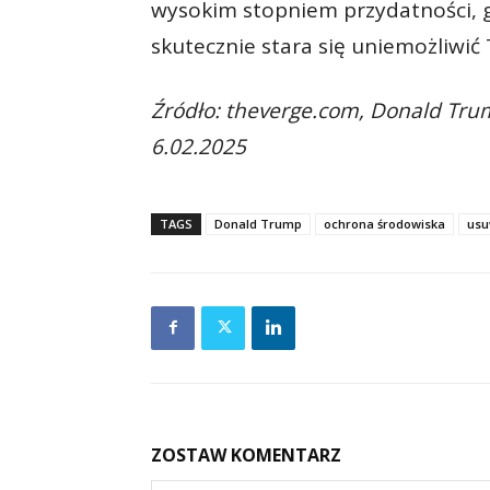
wysokim stopniem przydatności, g
skutecznie stara się uniemożliwić
Źródło: theverge.com, Donald Trum
6.02.2025
TAGS
Donald Trump
ochrona środowiska
usu
ZOSTAW KOMENTARZ