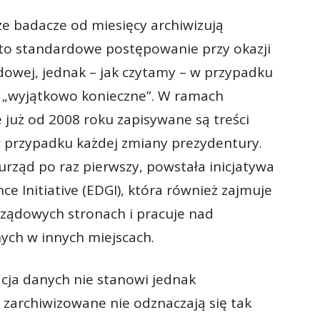
 że badacze od miesięcy archiwizują
 to standardowe postępowanie przy okazji
dowej, jednak – jak czytamy – w przypadku
 „wyjątkowo konieczne”. W ramach
 już od 2008 roku zapisywane są treści
 przypadku każdej zmiany prezydentury.
rząd po raz pierwszy, powstała inicjatywa
 Initiative (EDGI), która również zajmuje
ądowych stronach i pracuje nad
ych w innych miejscach.
zacja danych nie stanowi jednak
 zarchiwizowane nie odznaczają się tak