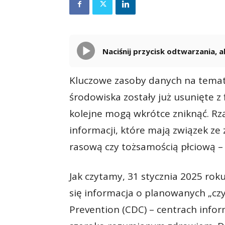
Naciśnij przycisk odtwarzania,
Kluczowe zasoby danych na temat
środowiska zostały już usunięte z
kolejne mogą wkrótce zniknąć. R
informacji, które mają związek z
rasową czy tożsamością płciową –
Jak czytamy, 31 stycznia 2025 ro
się informacja o planowanych „czy
Prevention (CDC) – centrach info