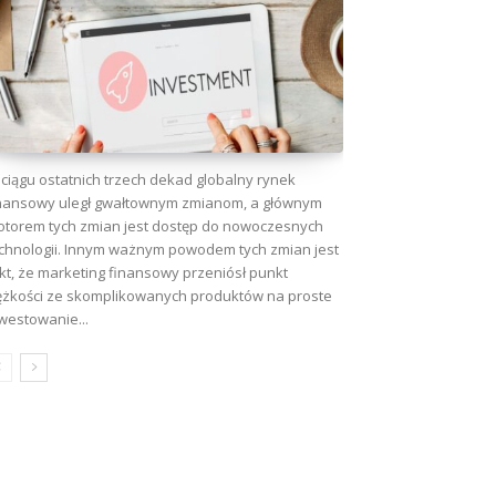
ciągu ostatnich trzech dekad globalny rynek
nansowy uległ gwałtownym zmianom, a głównym
torem tych zmian jest dostęp do nowoczesnych
chnologii. Innym ważnym powodem tych zmian jest
kt, że marketing finansowy przeniósł punkt
ężkości ze skomplikowanych produktów na proste
westowanie...