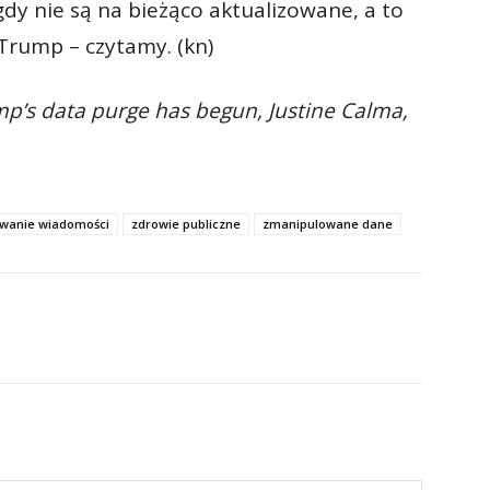
dy nie są na bieżąco aktualizowane, a to
 Trump – czytamy.
(kn)
p’s data purge has begun, Justine Calma,
wanie wiadomości
zdrowie publiczne
zmanipulowane dane