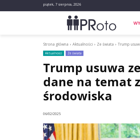
piątek, 7 sierpnia, 2026
WY
Strona główna
Aktualności
Ze świata
Trump usuwa
Aktualności
Ze świata
Trump usuwa ze
dane na temat z
środowiska
06/02/2025