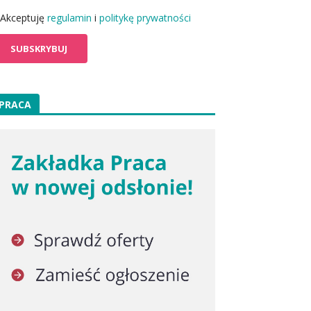
Akceptuję
regulamin
i
politykę prywatności
PRACA