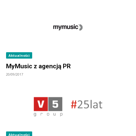
Aktualności
MyMusic z agencją PR
20/09/2017
Aktualności