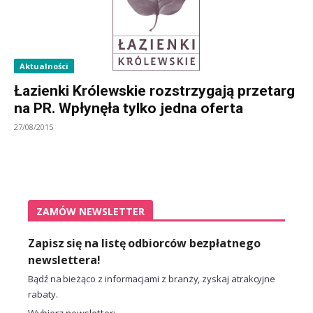
Aktualności
Łazienki Królewskie rozstrzygają przetarg
na PR. Wpłynęła tylko jedna oferta
27/08/2015
ZAMÓW NEWSLETTER
Zapisz się na listę odbiorców bezpłatnego
newslettera!
Bądź na bieżąco z informacjami z branży, zyskaj atrakcyjne
rabaty.