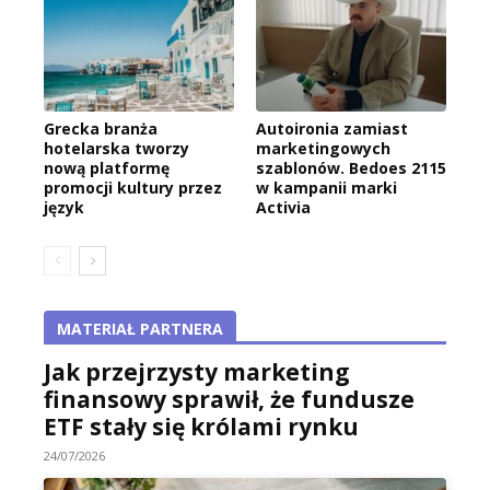
Grecka branża
Autoironia zamiast
hotelarska tworzy
marketingowych
nową platformę
szablonów. Bedoes 2115
promocji kultury przez
w kampanii marki
język
Activia
MATERIAŁ PARTNERA
Jak przejrzysty marketing
finansowy sprawił, że fundusze
ETF stały się królami rynku
24/07/2026