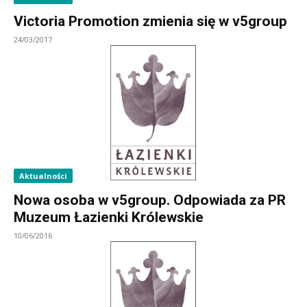
Victoria Promotion zmienia się w v5group
24/03/2017
Aktualności
Nowa osoba w v5group. Odpowiada za PR
Muzeum Łazienki Królewskie
10/06/2016