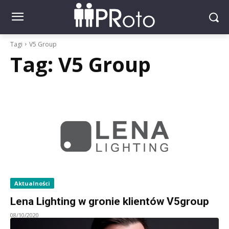
Tagi
V5 Group
Tag:
V5 Group
Aktualności
Lena Lighting w gronie klientów V5group
08/10/2020