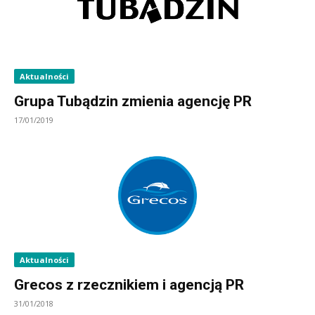
Aktualności
Grupa Tubądzin zmienia agencję PR
17/01/2019
Aktualności
Grecos z rzecznikiem i agencją PR
31/01/2018