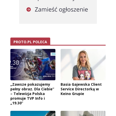
PROTO.PL POLECA
„Zawsze pokazujemy
Basia Gajewska Client
pełny obraz. Dla Ciebie”
Service Directorką w
– Telewizja Polska
Keino Grupie
promuje TVP Info i
„19.30”