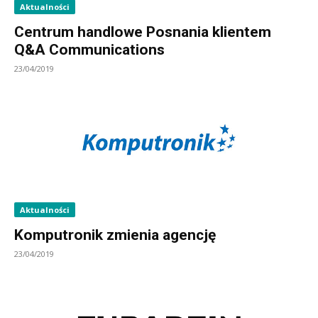
Aktualności
Centrum handlowe Posnania klientem
Q&A Communications
23/04/2019
Aktualności
Komputronik zmienia agencję
23/04/2019