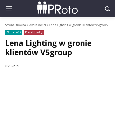
Strona główna
Aktualności
Lena Lighting w gronie klientów V5group
Aktualności
Klienci i kadry
Lena Lighting w gronie
klientów V5group
08/10/2020