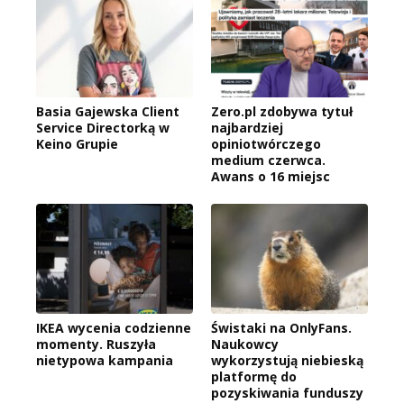
Basia Gajewska Client
Zero.pl zdobywa tytuł
Service Directorką w
najbardziej
Keino Grupie
opiniotwórczego
medium czerwca.
Awans o 16 miejsc
IKEA wycenia codzienne
Świstaki na OnlyFans.
momenty. Ruszyła
Naukowcy
nietypowa kampania
wykorzystują niebieską
platformę do
pozyskiwania funduszy