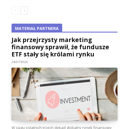
MATERIAŁ PARTNERA
Jak przejrzysty marketing
finansowy sprawił, że fundusze
ETF stały się królami rynku
24/07/2026
W ciągu ostatnich trzech dekad globalny rynek finansowy