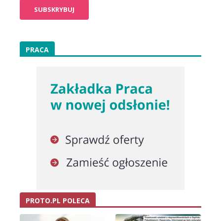
PRACA
PROTO.PL POLECA