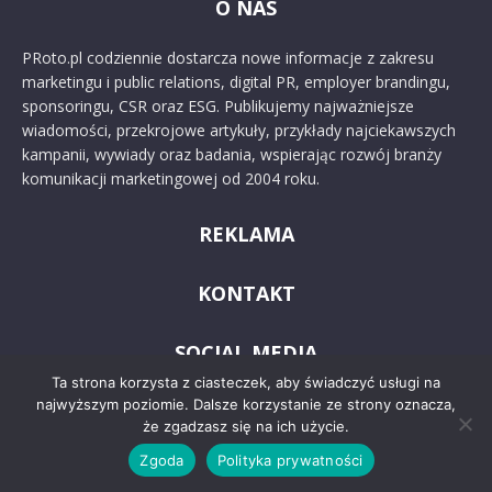
O NAS
PRoto.pl codziennie dostarcza nowe informacje z zakresu
marketingu i public relations, digital PR, employer brandingu,
sponsoringu, CSR oraz ESG. Publikujemy najważniejsze
wiadomości, przekrojowe artykuły, przykłady najciekawszych
kampanii, wywiady oraz badania, wspierając rozwój branży
komunikacji marketingowej od 2004 roku.
REKLAMA
KONTAKT
SOCIAL MEDIA
Ta strona korzysta z ciasteczek, aby świadczyć usługi na
najwyższym poziomie. Dalsze korzystanie ze strony oznacza,
że zgadzasz się na ich użycie.
Zgoda
Polityka prywatności