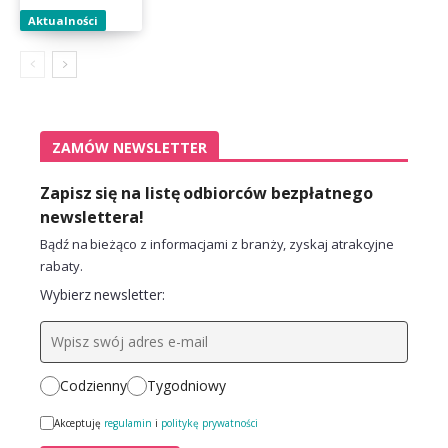
Aktualności
ZAMÓW NEWSLETTER
Zapisz się na listę odbiorców bezpłatnego
newslettera!
Bądź na bieżąco z informacjami z branży, zyskaj atrakcyjne
rabaty.
Wybierz newsletter:
Codzienny
Tygodniowy
Akceptuję
regulamin
i
politykę prywatności