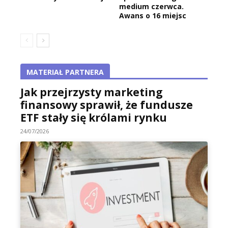
medium czerwca.
Awans o 16 miejsc
MATERIAŁ PARTNERA
Jak przejrzysty marketing
finansowy sprawił, że fundusze
ETF stały się królami rynku
24/07/2026