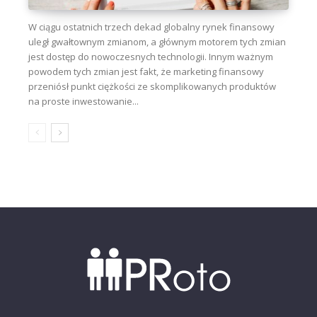
W ciągu ostatnich trzech dekad globalny rynek finansowy
uległ gwałtownym zmianom, a głównym motorem tych zmian
jest dostęp do nowoczesnych technologii. Innym ważnym
powodem tych zmian jest fakt, że marketing finansowy
przeniósł punkt ciężkości ze skomplikowanych produktów
na proste inwestowanie...