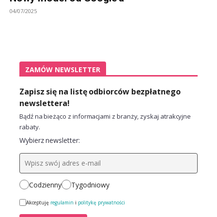
04/07/2025
ZAMÓW NEWSLETTER
Zapisz się na listę odbiorców bezpłatnego
newslettera!
Bądź na bieżąco z informacjami z branży, zyskaj atrakcyjne
rabaty.
Wybierz newsletter:
Codzienny
Tygodniowy
Akceptuję
regulamin
i
politykę prywatności