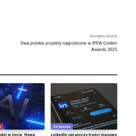
Następny artykuł
Dwa polskie projekty nagrodzone w IPRA Golden
Awards 2025
h
Ze świata
odzi w życie. Nowe
LinkedIn ograniczy treści masowo