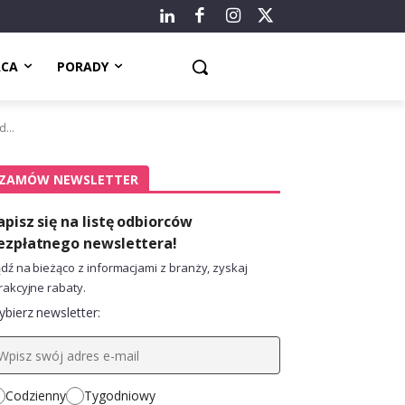
ACA
PORADY
...
ZAMÓW NEWSLETTER
apisz się na listę odbiorców
ezpłatnego newslettera!
dź na bieżąco z informacjami z branży, zyskaj
rakcyjne rabaty.
bierz newsletter:
Codzienny
Tygodniowy