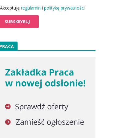
Akceptuję
regulamin
i
politykę prywatności
PRACA