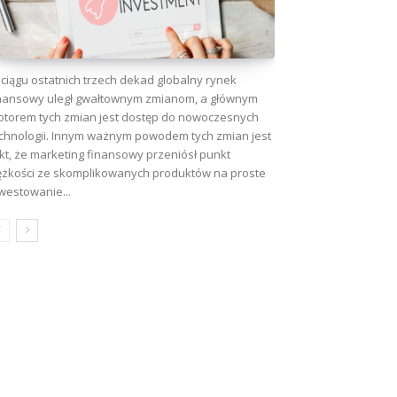
ciągu ostatnich trzech dekad globalny rynek
nansowy uległ gwałtownym zmianom, a głównym
torem tych zmian jest dostęp do nowoczesnych
chnologii. Innym ważnym powodem tych zmian jest
kt, że marketing finansowy przeniósł punkt
ężkości ze skomplikowanych produktów na proste
westowanie...