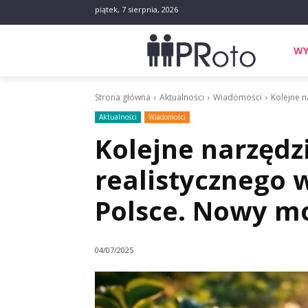
piątek, 7 sierpnia, 2026
WY
Strona główna
Aktualności
Wiadomości
Kolejne n
Aktualności
Wiadomości
Kolejne narzędz
realistycznego 
Polsce. Nowy mo
04/07/2025