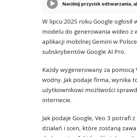
Naciśnij przycisk odtwarzania,
W lipcu 2025 roku Google ogłosił
modelu do generowania wideo z 
aplikacji mobilnej Gemini w Polsc
subskrybentów Google AI Pro.
Każdy wygenerowany za pomocą Ve
wodny. Jak podaje firma, wynika 
użytkownikowi możliwości sprawd
internecie.
Jak podaje Google, Veo 3 potrafi
działań i scen, które zostaną za