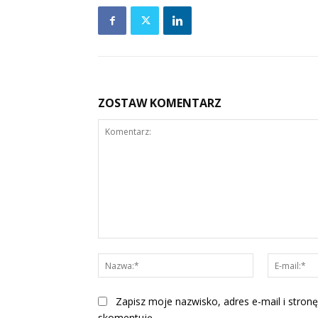
ZOSTAW KOMENTARZ
Komentarz:
Nazwa:*
Zapisz moje nazwisko, adres e-mail i stronę
skomentuję.