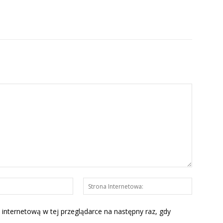
E-
Strona
mail:*
Interneto
 internetową w tej przeglądarce na następny raz, gdy