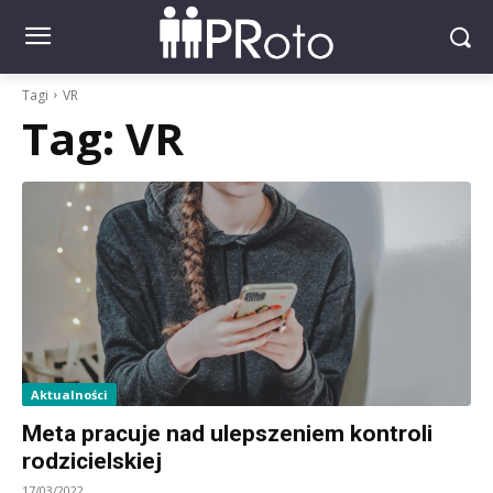
Tagi
VR
Tag:
VR
Aktualności
Meta pracuje nad ulepszeniem kontroli
rodzicielskiej
17/03/2022