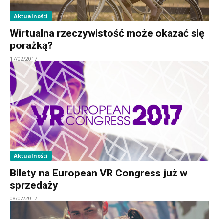
Aktualności
Wirtualna rzeczywistość może okazać się
porażką?
17/02/2017
Aktualności
Bilety na European VR Congress już w
sprzedaży
08/02/2017