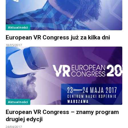
Aktualności
European VR Congress już za kilka dni
18/05/2017
Aktualności
European VR Congress – znamy program
drugiej edycji
24/04/2017