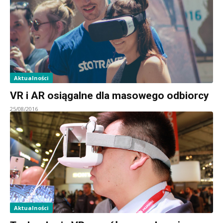
Aktualności
VR i AR osiągalne dla masowego odbiorcy
25/08/2016
Aktualności