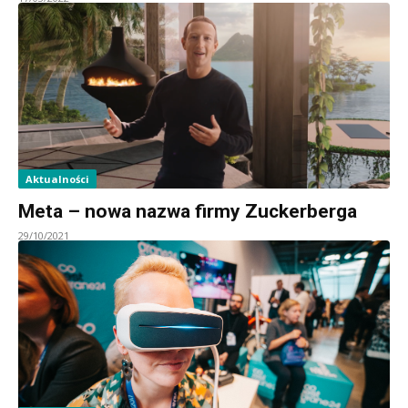
Aktualności
Meta – nowa nazwa firmy Zuckerberga
29/10/2021