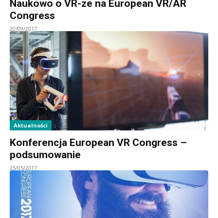
Naukowo o VR-ze na European VR/AR
Congress
20/09/2017
Aktualności
Konferencja European VR Congress –
podsumowanie
25/05/2017