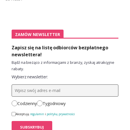
ZAMÓW NEWSLETTER
Zapisz się na listę odbiorców bezpłatnego
newslettera!
Bądź na bieżąco z informacjami z branży, zyskaj atrakcyjne
rabaty.
Wybierz newsletter:
Codzienny
Tygodniowy
Akceptuję
regulamin
i
politykę prywatności