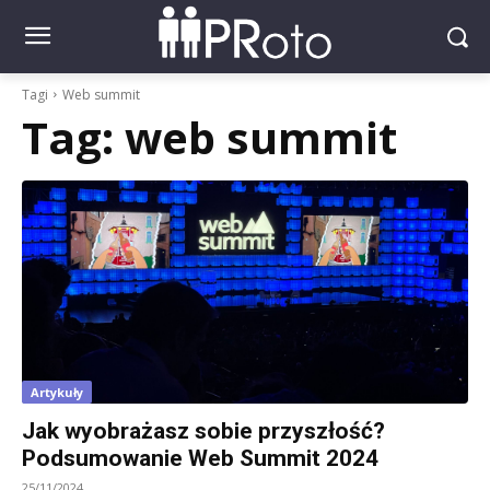
Tagi
Web summit
Tag:
web summit
Artykuły
Jak wyobrażasz sobie przyszłość?
Podsumowanie Web Summit 2024
25/11/2024