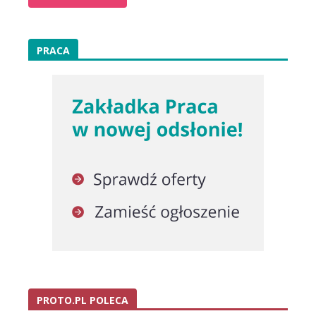
PRACA
PROTO.PL POLECA