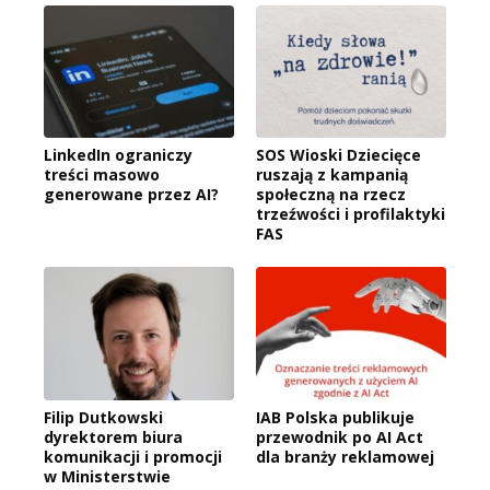
LinkedIn ograniczy
SOS Wioski Dziecięce
treści masowo
ruszają z kampanią
generowane przez AI?
społeczną na rzecz
trzeźwości i profilaktyki
FAS
Filip Dutkowski
IAB Polska publikuje
dyrektorem biura
przewodnik po AI Act
komunikacji i promocji
dla branży reklamowej
w Ministerstwie