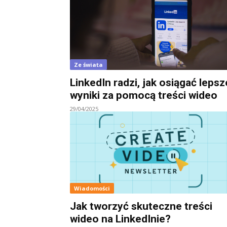
Ze świata
LinkedIn radzi, jak osiągać lepsz
wyniki za pomocą treści wideo
29/04/2025
Wiadomości
Jak tworzyć skuteczne treści
wideo na LinkedInie?