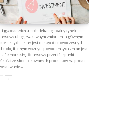
ciągu ostatnich trzech dekad globalny rynek
nansowy uległ gwałtownym zmianom, a głównym
torem tych zmian jest dostęp do nowoczesnych
chnologii. Innym ważnym powodem tych zmian jest
kt, że marketing finansowy przeniósł punkt
ężkości ze skomplikowanych produktów na proste
westowanie...