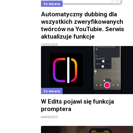
Ze świata
Automatyczny dubbing dla
wszystkich zweryfikowanych
twórców na YouTubie. Serwis
aktualizuje funkcje
25/06/2025
Ze świata
W Edits pojawi się funkcja
promptera
04/06/2025