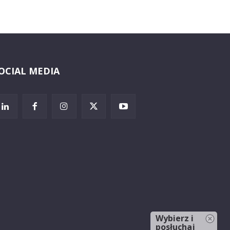
OCIAL MEDIA
Wybierz i
posłuchaj