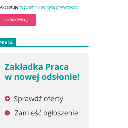
Akceptuję
regulamin
i
politykę prywatności
PRACA