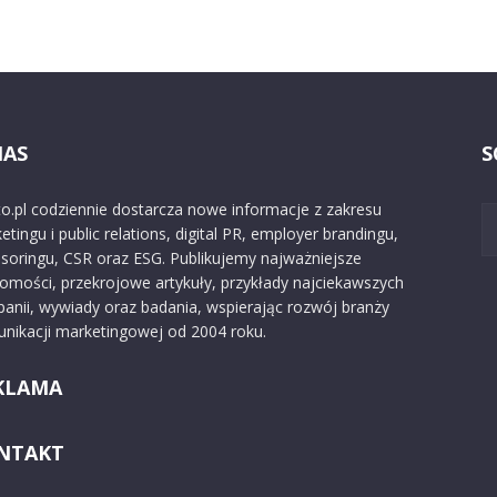
NAS
S
o.pl codziennie dostarcza nowe informacje z zakresu
etingu i public relations, digital PR, employer brandingu,
soringu, CSR oraz ESG. Publikujemy najważniejsze
omości, przekrojowe artykuły, przykłady najciekawszych
anii, wywiady oraz badania, wspierając rozwój branży
nikacji marketingowej od 2004 roku.
KLAMA
NTAKT