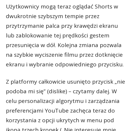
Użytkownicy mogą teraz oglądać Shorts w
dwukrotnie szybszym tempie przez
przytrzymanie palca przy krawędzi ekranu
lub zablokowanie tej prędkości gestem
przesunięcia w dół. Kolejna zmiana pozwala
na szybkie wyciszenie filmu przez dotknięcie
ekranu i wybranie odpowiedniego przycisku.
Z platformy całkowicie usunięto przycisk „nie
podoba mi się” (dislike) – czytamy dalej. W
celu personalizacji algorytmu i zarządzania
preferencjami YouTube zachęca teraz do
korzystania z opcji ukrytych w menu pod
ikoną trzech kropek („Nie interesuje mnie