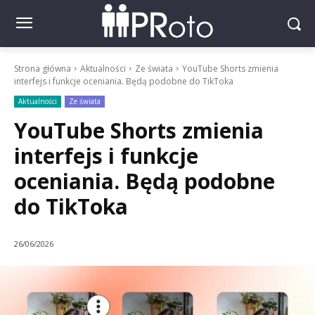
Strona główna
Aktualności
Ze świata
YouTube Shorts zmienia
interfejs i funkcje oceniania. Będą podobne do TikToka
Aktualności
Ze świata
YouTube Shorts zmienia
interfejs i funkcje
oceniania. Będą podobne
do TikToka
26/06/2026