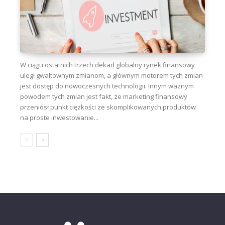
W ciągu ostatnich trzech dekad globalny rynek finansowy
uległ gwałtownym zmianom, a głównym motorem tych zmian
jest dostęp do nowoczesnych technologii. Innym ważnym
powodem tych zmian jest fakt, że marketing finansowy
przeniósł punkt ciężkości ze skomplikowanych produktów
na proste inwestowanie...