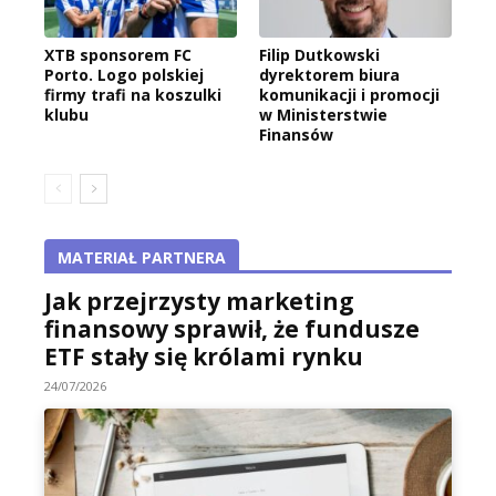
XTB sponsorem FC
Filip Dutkowski
Porto. Logo polskiej
dyrektorem biura
firmy trafi na koszulki
komunikacji i promocji
klubu
w Ministerstwie
Finansów
MATERIAŁ PARTNERA
Jak przejrzysty marketing
finansowy sprawił, że fundusze
ETF stały się królami rynku
24/07/2026