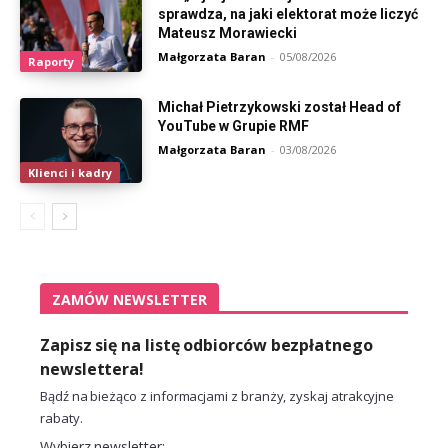
sprawdza, na jaki elektorat może liczyć
Mateusz Morawiecki
Małgorzata Baran
-
05/08/2026
Raporty
Michał Pietrzykowski został Head of
YouTube w Grupie RMF
Małgorzata Baran
-
03/08/2026
Klienci i kadry
ZAMÓW NEWSLETTER
Zapisz się na listę odbiorców bezpłatnego
newslettera!
Bądź na bieżąco z informacjami z branży, zyskaj atrakcyjne
rabaty.
Wybierz newsletter: