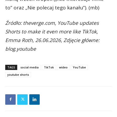
to” oraz „Nie polecaj tego kanału”). (mb)
Źródło: theverge.com, YouTube updates
Shorts to make it even more like TikTok,
Emma Roth, 26.06.2026, Zdjęcie główne:
blog.youtube
TAGS
social media
TikTok
wideo
YouTube
youtube shorts