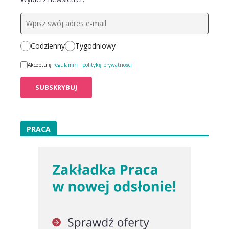
Codzienny
Tygodniowy
Akceptuję
regulamin
i
politykę prywatności
PRACA