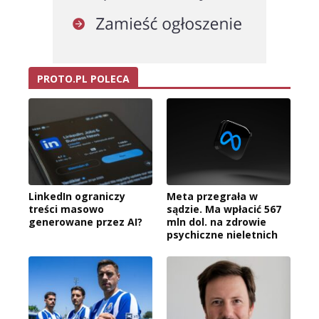
PROTO.PL POLECA
LinkedIn ograniczy
Meta przegrała w
treści masowo
sądzie. Ma wpłacić 567
generowane przez AI?
mln dol. na zdrowie
psychiczne nieletnich