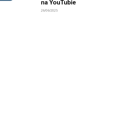
na YouTubie
26/06/2025