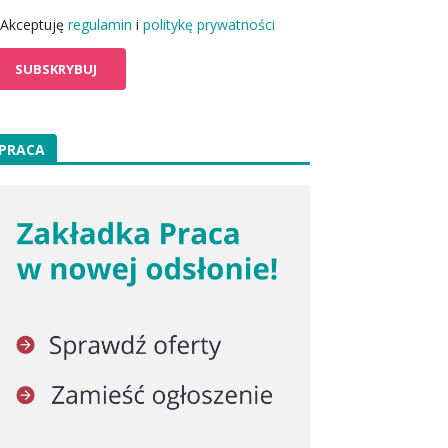
Akceptuję
regulamin
i
politykę prywatności
PRACA