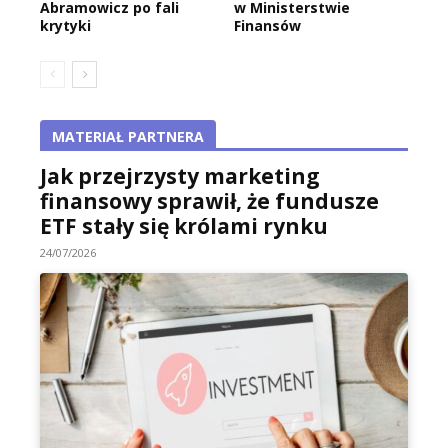
Abramowicz po fali
w Ministerstwie
krytyki
Finansów
MATERIAŁ PARTNERA
Jak przejrzysty marketing
finansowy sprawił, że fundusze
ETF stały się królami rynku
24/07/2026