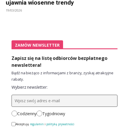
ujawnia wiosenne trendy
19/03/2026
ZAMÓW NEWSLETTER
Zapisz się na listę odbiorców bezpłatnego
newslettera!
Bądź na bieżąco z informacjami z branży, zyskaj atrakcyjne
rabaty.
Wybierz newsletter:
Codzienny
Tygodniowy
Akceptuję
regulamin
i
politykę prywatności