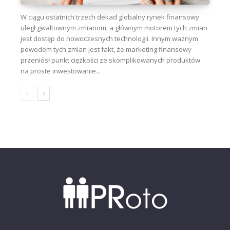
W ciągu ostatnich trzech dekad globalny rynek finansowy
uległ gwałtownym zmianom, a głównym motorem tych zmian
jest dostęp do nowoczesnych technologii. Innym ważnym
powodem tych zmian jest fakt, że marketing finansowy
przeniósł punkt ciężkości ze skomplikowanych produktów
na proste inwestowanie...