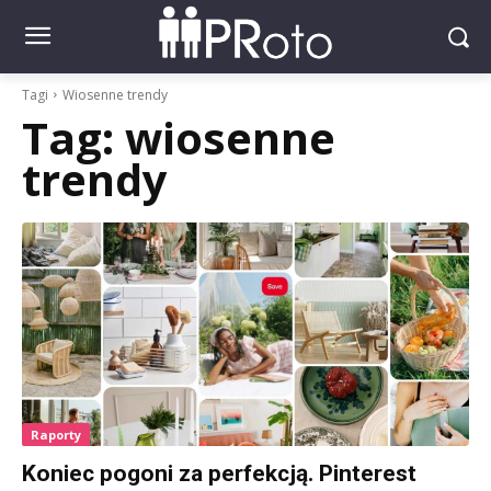
Tagi
Wiosenne trendy
Tag:
wiosenne
trendy
Raporty
Koniec pogoni za perfekcją. Pinterest