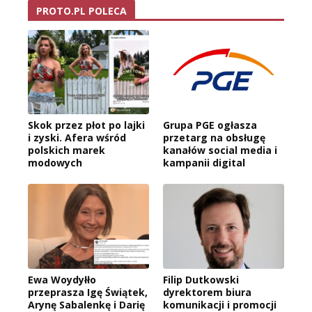
PROTO.PL POLECA
Skok przez płot po lajki
Grupa PGE ogłasza
i zyski. Afera wśród
przetarg na obsługę
polskich marek
kanałów social media i
modowych
kampanii digital
Ewa Woydyłło
Filip Dutkowski
przeprasza Igę Świątek,
dyrektorem biura
Arynę Sabalenkę i Darię
komunikacji i promocji