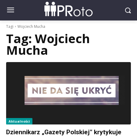
Tagi
Wojciech Mucha
Tag:
Wojciech
Mucha
Aktualności
Dziennikarz „Gazety Polskiej” krytykuje