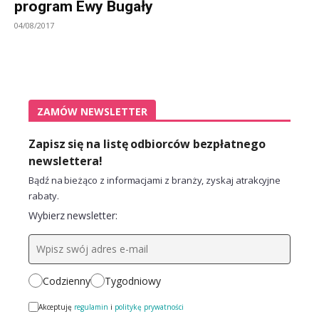
program Ewy Bugały
04/08/2017
ZAMÓW NEWSLETTER
Zapisz się na listę odbiorców bezpłatnego
newslettera!
Bądź na bieżąco z informacjami z branży, zyskaj atrakcyjne
rabaty.
Wybierz newsletter:
Codzienny
Tygodniowy
Akceptuję
regulamin
i
politykę prywatności