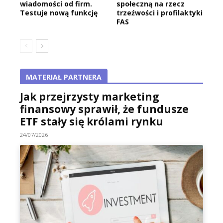
wiadomości od firm.
społeczną na rzecz
Testuje nową funkcję
trzeźwości i profilaktyki
FAS
MATERIAŁ PARTNERA
Jak przejrzysty marketing
finansowy sprawił, że fundusze
ETF stały się królami rynku
24/07/2026